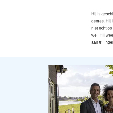
Hij is gesch
genres. Hij 
niet echt op
wel! Hij wee
aan trillinge