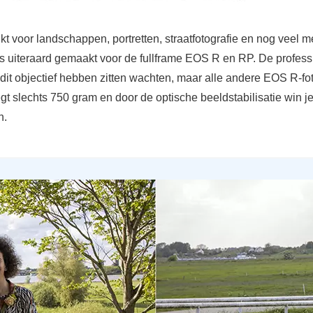
ikt voor landschappen, portretten, straatfotografie en nog veel m
is uiteraard gemaakt voor de fullframe EOS R en RP. De profess
 dit objectief hebben zitten wachten, maar alle andere EOS R-fo
gt slechts 750 gram en door de optische beeldstabilisatie win je
n.