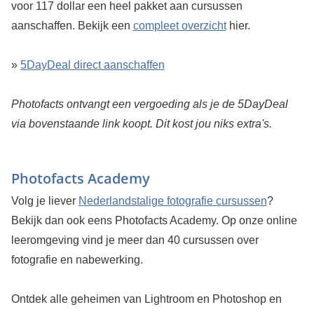
voor 117 dollar een heel pakket aan cursussen
aanschaffen. Bekijk een
compleet overzicht
hier.
»
5DayDeal direct aanschaffen
Photofacts ontvangt een vergoeding als je de 5DayDeal
via bovenstaande link koopt. Dit kost jou niks extra's.
Photofacts Academy
Volg je liever
Nederlandstalige fotografie cursussen
?
Bekijk dan ook eens Photofacts Academy. Op onze online
leeromgeving vind je meer dan 40 cursussen over
fotografie en nabewerking.
Ontdek alle geheimen van Lightroom en Photoshop en