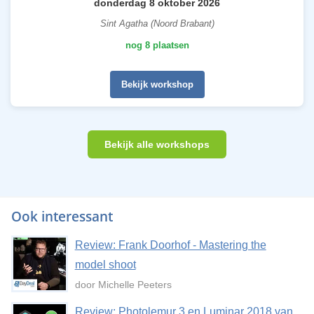
donderdag 8 oktober 2026
Sint Agatha (Noord Brabant)
nog 8 plaatsen
Bekijk workshop
Bekijk alle workshops
Ook interessant
Review: Frank Doorhof - Mastering the
model shoot
door Michelle Peeters
Review: Photolemur 3 en Luminar 2018 van