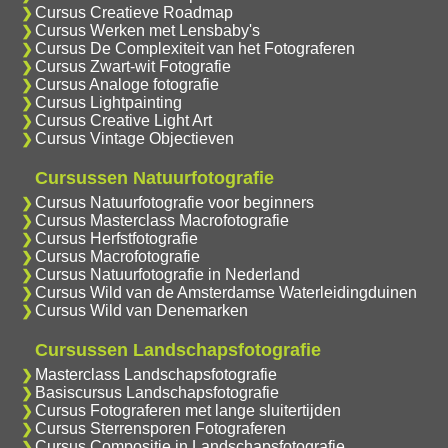
Cursus Creatieve Roadmap
Cursus Werken met Lensbaby's
Cursus De Complexiteit van het Fotograferen
Cursus Zwart-wit Fotografie
Cursus Analoge fotografie
Cursus Lightpainting
Cursus Creative Light Art
Cursus Vintage Objectieven
Cursussen Natuurfotografie
Cursus Natuurfotografie voor beginners
Cursus Masterclass Macrofotografie
Cursus Herfstfotografie
Cursus Macrofotografie
Cursus Natuurfotografie in Nederland
Cursus Wild van de Amsterdamse Waterleidingduinen
Cursus Wild van Denemarken
Cursussen Landschapsfotografie
Masterclass Landschapsfotografie
Basiscursus Landschapsfotografie
Cursus Fotograferen met lange sluitertijden
Cursus Sterrensporen Fotograferen
Cursus Compositie in Landschapsfotografie