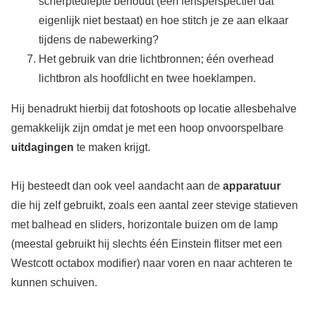
scherptediepte behoudt (een lensperspectief dat
eigenlijk niet bestaat) en hoe stitch je ze aan elkaar
tijdens de nabewerking?
Het gebruik van drie lichtbronnen; één overhead
lichtbron als hoofdlicht en twee hoeklampen.
Hij benadrukt hierbij dat fotoshoots op locatie allesbehalve
gemakkelijk zijn omdat je met een hoop onvoorspelbare
uitdagingen
te maken krijgt.
Hij besteedt dan ook veel aandacht aan de
apparatuur
die hij zelf gebruikt, zoals een aantal zeer stevige statieven
met balhead en sliders, horizontale buizen om de lamp
(meestal gebruikt hij slechts één Einstein flitser met een
Westcott octabox modifier) naar voren en naar achteren te
kunnen schuiven.