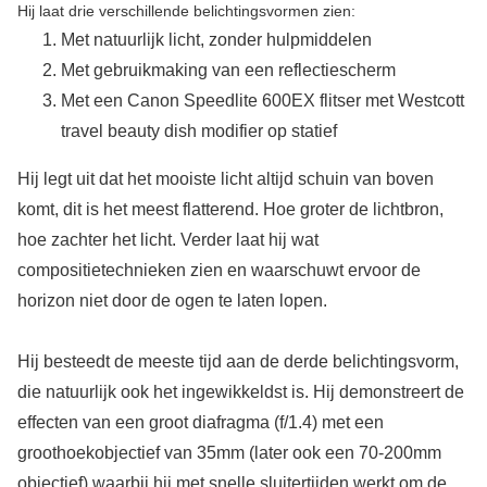
Hij laat drie verschillende belichtingsvormen zien:
Met natuurlijk licht, zonder hulpmiddelen
Met gebruikmaking van een reflectiescherm
Met een Canon Speedlite 600EX flitser met Westcott
travel beauty dish modifier op statief
Hij legt uit dat het mooiste licht altijd schuin van boven
komt, dit is het meest flatterend. Hoe groter de lichtbron,
hoe zachter het licht. Verder laat hij wat
compositietechnieken zien en waarschuwt ervoor de
horizon niet door de ogen te laten lopen.
Hij besteedt de meeste tijd aan de derde belichtingsvorm,
die natuurlijk ook het ingewikkeldst is. Hij demonstreert de
effecten van een groot diafragma (f/1.4) met een
groothoekobjectief van 35mm (later ook een 70-200mm
objectief) waarbij hij met snelle sluitertijden werkt om de