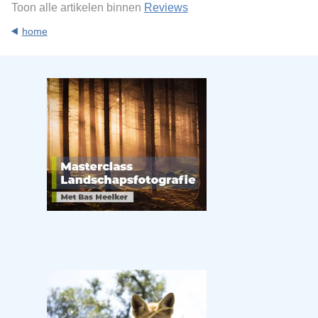
Toon alle artikelen binnen
Reviews
home