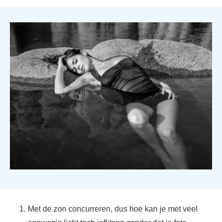
Met de zon concurreren, dus hoe kan je met veel