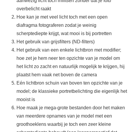
aanwezig licht toch inflitsen zonder dat je foto
overbelicht raakt
Hoe kan je met veel licht toch met een open
diafragma fotograferen zodat je weinig
scherptediepte krijgt, wat mooi is bij portretten
Het gebruik van grijsfilters (ND-filters)
Het gebruik van een enkele lichtbron met modifier;
hoe zet je hem neer ten opzichte van je model om
het licht zo zacht en natuurlijk mogelijk te krijgen, hij
plaatst hem vaak net boven de camera
Eén lichtbron schuin van boven ten opzichte van je
model; de klassieke portretbelichting die eigenlijk het
mooist is
Hoe maak je mega-grote bestanden door het maken
van meerdere opnames van je model met een
groothoeklens waarbij je toch een zeer kleine