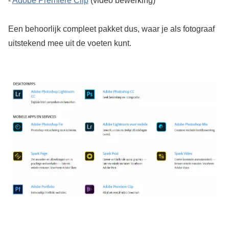
-
Adobe Premiere Clip
(video bewerking)
Een behoorlijk compleet pakket dus, waar je als fotograaf
uitstekend mee uit de voeten kunt.