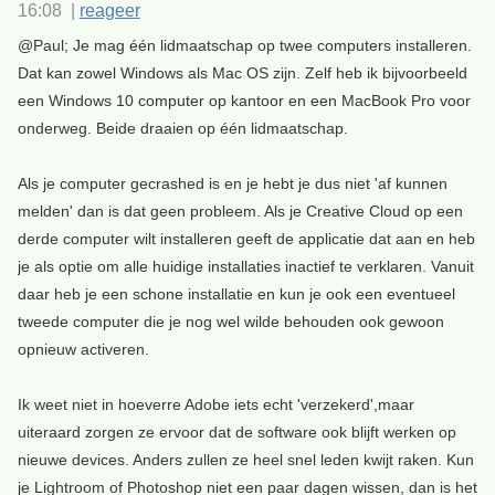
16:08 |
reageer
@Paul; Je mag één lidmaatschap op twee computers installeren.
Dat kan zowel Windows als Mac OS zijn. Zelf heb ik bijvoorbeeld
een Windows 10 computer op kantoor en een MacBook Pro voor
onderweg. Beide draaien op één lidmaatschap.
Als je computer gecrashed is en je hebt je dus niet 'af kunnen
melden' dan is dat geen probleem. Als je Creative Cloud op een
derde computer wilt installeren geeft de applicatie dat aan en heb
je als optie om alle huidige installaties inactief te verklaren. Vanuit
daar heb je een schone installatie en kun je ook een eventueel
tweede computer die je nog wel wilde behouden ook gewoon
opnieuw activeren.
Ik weet niet in hoeverre Adobe iets echt 'verzekerd',maar
uiteraard zorgen ze ervoor dat de software ook blijft werken op
nieuwe devices. Anders zullen ze heel snel leden kwijt raken. Kun
je Lightroom of Photoshop niet een paar dagen wissen, dan is het