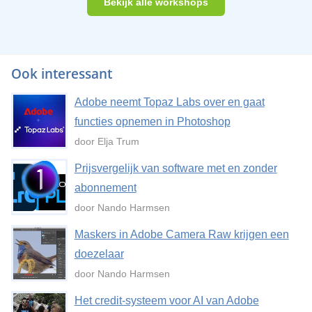
Bekijk alle workshops
Ook interessant
Adobe neemt Topaz Labs over en gaat
functies opnemen in Photoshop
door Elja Trum
Prijsvergelijk van software met en zonder
abonnement
door Nando Harmsen
Maskers in Adobe Camera Raw krijgen een
doezelaar
door Nando Harmsen
Het credit-systeem voor AI van Adobe