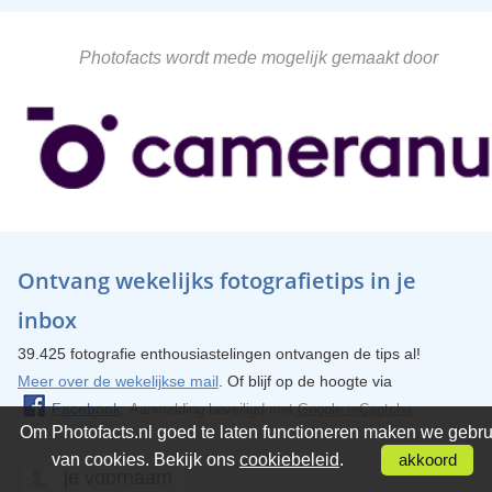
Photofacts wordt mede mogelijk gemaakt door
Ontvang wekelijks fotografietips in je
inbox
39.425 fotografie enthousiastelingen ontvangen de tips al!
Meer over de wekelijkse mail
. Of blijf op de hoogte via
Facebook
.
Aanmelding beveiligd met
Google reCaptcha
.
Om Photofacts.nl goed te laten functioneren maken we gebru
van cookies. Bekijk ons
cookiebeleid
.
akkoord