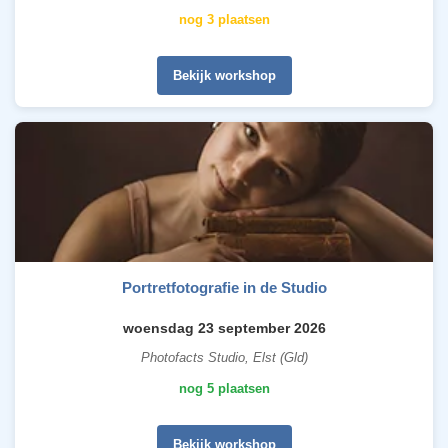
nog 3 plaatsen
Bekijk workshop
Portretfotografie in de Studio
woensdag 23 september 2026
Photofacts Studio, Elst (Gld)
nog 5 plaatsen
Bekijk workshop