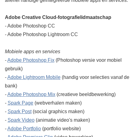
allerlei handige geïntegreerde mobiele apps en services:
Adobe Creative Cloud-fotografielidmaatschap
- Adobe Photoshop CC
- Adobe Photoshop Lightroom CC
Mobiele apps en services
-
Adobe Photoshop Fix
(Photoshop versie voor mobiel
gebruik)
-
Adobe Lightroom Mobile
(handig voor selecties vanaf de
bank)
-
Adobe Photoshop Mix
(creatieve beeldbewerking)
-
Spark Page
(webverhalen maken)
-
Spark Post
(social graphics maken)
-
Spark Video
(animatie video's maken)
-
Adobe Portfolio
(portfolio website)