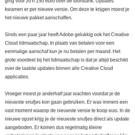
ging voor zo'n 150 euro over de toonbank. Updates
kwamen er per nieuwe versie. Om deze te krijgen moest je
het nieuwe pakket aanschaffen.
Sinds een paar jaar heeft Adobe gelukkig ook het Creative
Cloud lidmaatschap. In plaats van betalen voor een
eenmalige aanschaf kun je nu betalen per maand. Het
grote voordeel bij het lidmaatschap is dat je altijd beschikt
over de laatste updates binnen alle Creative Cloud
applicaties.
Vroeger moest je anderhalf jaar wachten voordat je de
nieuwste snufjes kon gaan gebruiken. Er was immers een
vast moment waarop de nieuwste versie te koop was. In de
nieuwe opzet krijg je de nieuwste snufjes direct als update
aangeboden. Er komen dus regelmatig kleine