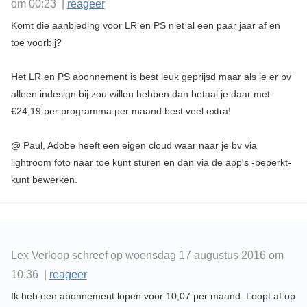
om 00:23 |
reageer
Komt die aanbieding voor LR en PS niet al een paar jaar af en
toe voorbij?
Het LR en PS abonnement is best leuk geprijsd maar als je er bv
alleen indesign bij zou willen hebben dan betaal je daar met
€24,19 per programma per maand best veel extra!
@ Paul, Adobe heeft een eigen cloud waar naar je bv via
lightroom foto naar toe kunt sturen en dan via de app's -beperkt-
kunt bewerken.
Lex Verloop schreef op woensdag 17 augustus 2016 om
10:36 |
reageer
Ik heb een abonnement lopen voor 10,07 per maand. Loopt af op