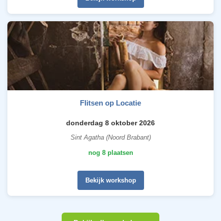
Flitsen op Locatie
donderdag 8 oktober 2026
Sint Agatha (Noord Brabant)
nog 8 plaatsen
Bekijk workshop