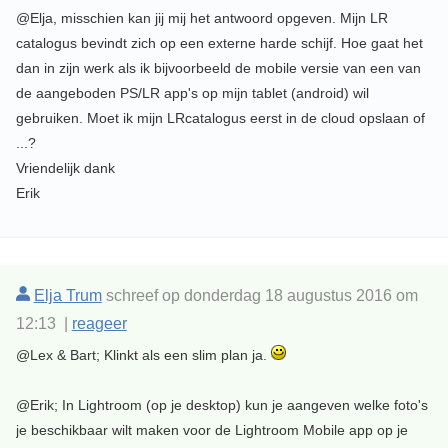
@Elja, misschien kan jij mij het antwoord opgeven. Mijn LR
catalogus bevindt zich op een externe harde schijf. Hoe gaat het
dan in zijn werk als ik bijvoorbeeld de mobile versie van een van
de aangeboden PS/LR app's op mijn tablet (android) wil
gebruiken. Moet ik mijn LRcatalogus eerst in de cloud opslaan of
...?
Vriendelijk dank
Erik
Elja Trum
schreef op donderdag 18 augustus 2016 om
12:13 |
reageer
@Lex & Bart; Klinkt als een slim plan ja.
@Erik; In Lightroom (op je desktop) kun je aangeven welke foto's
je beschikbaar wilt maken voor de Lightroom Mobile app op je