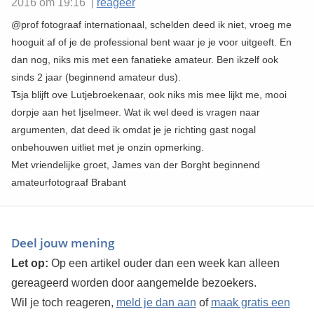
2016 om 19:16 |
reageer
@prof fotograaf internationaal, schelden deed ik niet, vroeg me
hooguit af of je de professional bent waar je je voor uitgeeft. En
dan nog, niks mis met een fanatieke amateur. Ben ikzelf ook
sinds 2 jaar (beginnend amateur dus).
Tsja blijft ove Lutjebroekenaar, ook niks mis mee lijkt me, mooi
dorpje aan het Ijselmeer. Wat ik wel deed is vragen naar
argumenten, dat deed ik omdat je je richting gast nogal
onbehouwen uitliet met je onzin opmerking.
Met vriendelijke groet, James van der Borght beginnend
amateurfotograaf Brabant
Deel jouw mening
Let op:
Op een artikel ouder dan een week kan alleen
gereageerd worden door aangemelde bezoekers.
Wil je toch reageren,
meld je dan aan
of
maak gratis een