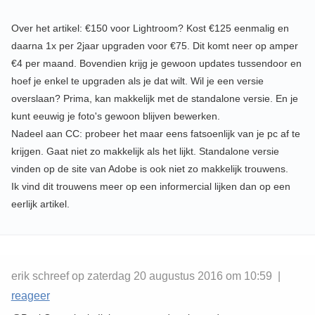
Over het artikel: €150 voor Lightroom? Kost €125 eenmalig en
daarna 1x per 2jaar upgraden voor €75. Dit komt neer op amper
€4 per maand. Bovendien krijg je gewoon updates tussendoor en
hoef je enkel te upgraden als je dat wilt. Wil je een versie
overslaan? Prima, kan makkelijk met de standalone versie. En je
kunt eeuwig je foto's gewoon blijven bewerken.
Nadeel aan CC: probeer het maar eens fatsoenlijk van je pc af te
krijgen. Gaat niet zo makkelijk als het lijkt. Standalone versie
vinden op de site van Adobe is ook niet zo makkelijk trouwens.
Ik vind dit trouwens meer op een informercial lijken dan op een
eerlijk artikel.
erik schreef op zaterdag 20 augustus 2016 om 10:59 |
reageer