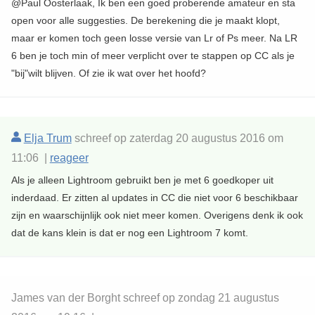
@Paul Oosterlaak, Ik ben een goed proberende amateur en sta
open voor alle suggesties. De berekening die je maakt klopt,
maar er komen toch geen losse versie van Lr of Ps meer. Na LR
6 ben je toch min of meer verplicht over te stappen op CC als je
"bij"wilt blijven. Of zie ik wat over het hoofd?
Elja Trum
schreef op zaterdag 20 augustus 2016 om
11:06 |
reageer
Als je alleen Lightroom gebruikt ben je met 6 goedkoper uit
inderdaad. Er zitten al updates in CC die niet voor 6 beschikbaar
zijn en waarschijnlijk ook niet meer komen. Overigens denk ik ook
dat de kans klein is dat er nog een Lightroom 7 komt.
James van der Borght schreef op zondag 21 augustus