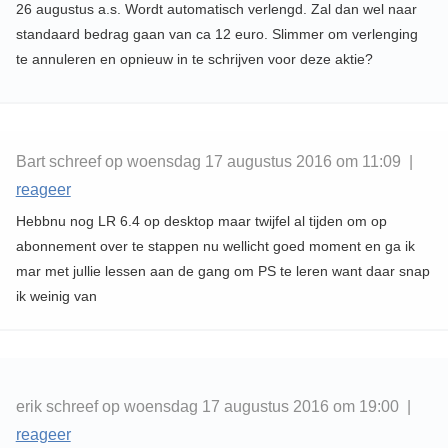
26 augustus a.s. Wordt automatisch verlengd. Zal dan wel naar
standaard bedrag gaan van ca 12 euro. Slimmer om verlenging
te annuleren en opnieuw in te schrijven voor deze aktie?
Bart schreef op woensdag 17 augustus 2016 om 11:09 |
reageer
Hebbnu nog LR 6.4 op desktop maar twijfel al tijden om op
abonnement over te stappen nu wellicht goed moment en ga ik
mar met jullie lessen aan de gang om PS te leren want daar snap
ik weinig van
erik schreef op woensdag 17 augustus 2016 om 19:00 |
reageer