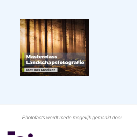
Photofacts wordt mede mogelijk gemaakt door