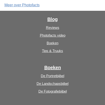
Meer over Photofacts
Blog
Reviews
Photofacts video
Boeken
Tips & Truuks
Boeken
De Portretbijbel
De Landschapsbijbel
De Fotografiebijbel