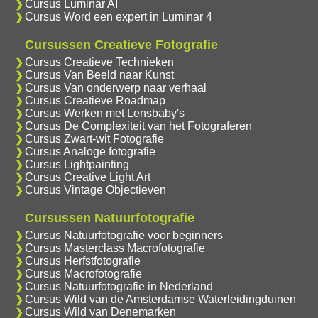
Cursus Luminar AI
Cursus Word een expert in Luminar 4
Cursussen Creatieve Fotografie
Cursus Creatieve Technieken
Cursus Van Beeld naar Kunst
Cursus Van onderwerp naar verhaal
Cursus Creatieve Roadmap
Cursus Werken met Lensbaby's
Cursus De Complexiteit van het Fotograferen
Cursus Zwart-wit Fotografie
Cursus Analoge fotografie
Cursus Lightpainting
Cursus Creative Light Art
Cursus Vintage Objectieven
Cursussen Natuurfotografie
Cursus Natuurfotografie voor beginners
Cursus Masterclass Macrofotografie
Cursus Herfstfotografie
Cursus Macrofotografie
Cursus Natuurfotografie in Nederland
Cursus Wild van de Amsterdamse Waterleidingduinen
Cursus Wild van Denemarken