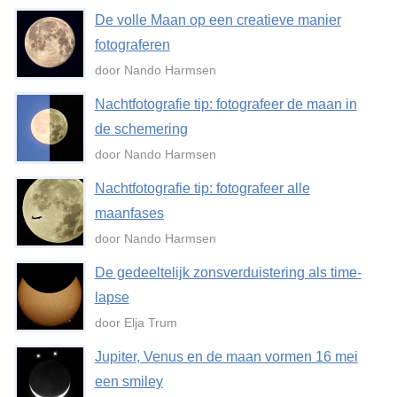
De volle Maan op een creatieve manier
fotograferen
door Nando Harmsen
Nachtfotografie tip: fotografeer de maan in
de schemering
door Nando Harmsen
Nachtfotografie tip: fotografeer alle
maanfases
door Nando Harmsen
De gedeeltelijk zonsverduistering als time-
lapse
door Elja Trum
Jupiter, Venus en de maan vormen 16 mei
een smiley