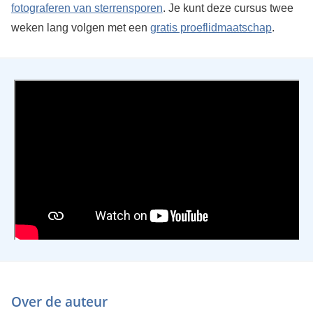
fotograferen van sterrensporen
. Je kunt deze cursus twee
weken lang volgen met een
gratis proeflidmaatschap
.
Over de auteur