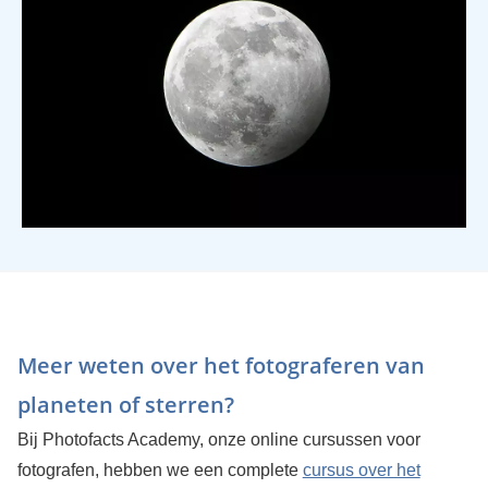
Meer weten over het fotograferen van
planeten of sterren?
Bij Photofacts Academy, onze online cursussen voor
fotografen, hebben we een complete
cursus over het