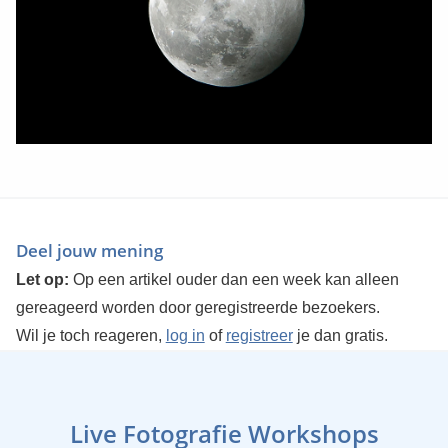
Deel jouw mening
Let op:
Op een artikel ouder dan een week kan alleen
gereageerd worden door geregistreerde bezoekers.
Wil je toch reageren,
log in
of
registreer
je dan gratis.
Live Fotografie Workshops