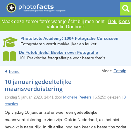
Maak deze zomer foto's waar je écht blij mee bent -
Bekijk ons
Vakantie Doeboek
Photofacts Academy; 100+ Fotografie Cursussen
Fotograferen wordt makkelijker en leuker
De Fotobijbels; Boeken over Fotografie
101 Praktische fotografietips voor betere foto's
Meer:
Fototip
home
10 januari gedeeltelijke
maansverduistering
zondag 5 januari 2020, 14:41 door
Michelle Peeters
| 6.525x gelezen |
3
reacties
Op vrijdag 10 januari zal er weer een gedeeltelijke
maansverduistering te zien zijn. Ook in Nederland, als het niet
bewolkt is natuurlijk. In dit artikel nog een keer de beste tips zodat