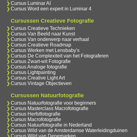
Cursus Luminar AI
Cursus Word een expert in Luminar 4
Cursussen Creatieve Fotografie
Cursus Creatieve Technieken
Cursus Van Beeld naar Kunst
Cursus Van onderwerp naar verhaal
Cursus Creatieve Roadmap
Cursus Werken met Lensbaby's
Cursus De Complexiteit van het Fotograferen
Cursus Zwart-wit Fotografie
Cursus Analoge fotografie
Cursus Lightpainting
Cursus Creative Light Art
Cursus Vintage Objectieven
Cursussen Natuurfotografie
Cursus Natuurfotografie voor beginners
Cursus Masterclass Macrofotografie
Cursus Herfstfotografie
Cursus Macrofotografie
Cursus Natuurfotografie in Nederland
Cursus Wild van de Amsterdamse Waterleidingduinen
Cursus Wild van Denemarken