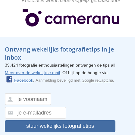
Photofacts wordt mede mogelijk gemaakt door
Ontvang wekelijks fotografietips in je
inbox
39.424 fotografie enthousiastelingen ontvangen de tips al!
Meer over de wekelijkse mail
. Of blijf op de hoogte via
Facebook
.
Aanmelding beveiligd met
Google reCaptcha
.
stuur wekelijks fotografietips