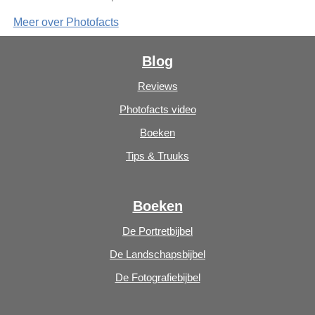
Meer over Photofacts
Blog
Reviews
Photofacts video
Boeken
Tips & Truuks
Boeken
De Portretbijbel
De Landschapsbijbel
De Fotografiebijbel