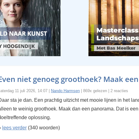
Even niet genoeg groothoek? Maak ee
aterdag 11 juli 2026, 14:07 |
Nando Harmsen
| 869x gelezen | 2 reacties
Daar sta je dan. Een prachtig uitzicht met mooie lijnen in het la
alleen te weinig groothoek. Maak dan een panorama. Dat is een
doeltreffende oplossing.
»
lees verder
(340 woorden)