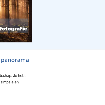
n panorama
ndschap. Je hebt
 simpele en