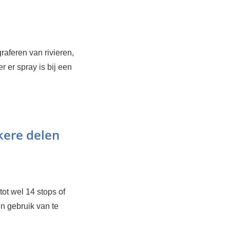
graferen van rivieren,
 er spray is bij een
kere delen
t wel 14 stops of
en gebruik van te