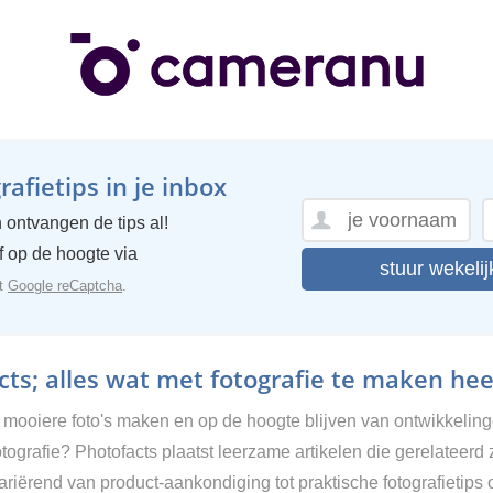
afietips in je inbox
 ontvangen de tips al!
ijf op de hoogte via
stuur wekelij
et
Google reCaptcha
.
ts; alles wat met fotografie te maken hee
g mooiere foto's maken en op de hoogte blijven van ontwikkelin
tografie? Photofacts plaatst leerzame artikelen die gerelateerd 
Variërend van product-aankondiging tot praktische fotografietips 