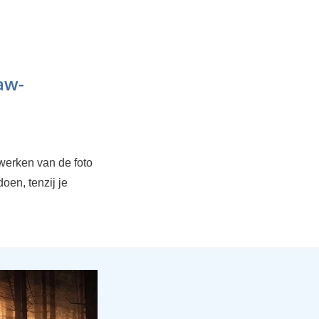
aw-
ewerken van de foto
oen, tenzij je