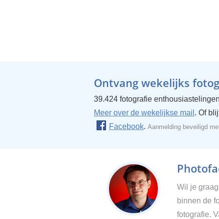
Ontvang wekelijks fotogr
39.424 fotografie enthousiastelingen
Meer over de wekelijkse mail
. Of bl
Facebook
.
Aanmelding beveiligd m
Photofac
Wil je graa
binnen de fo
fotografie. 