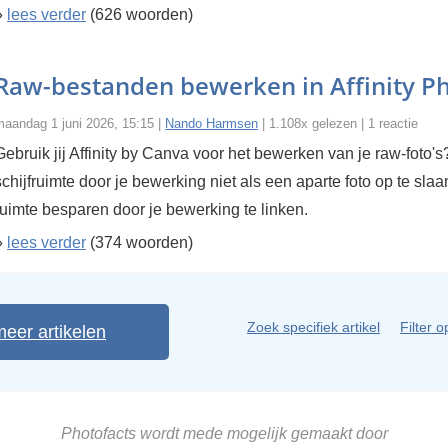
»
lees verder
(626 woorden)
Raw-bestanden bewerken in Affinity P
maandag 1 juni 2026, 15:15 |
Nando Harmsen
| 1.108x gelezen | 1 reactie
Gebruik jij Affinity by Canva voor het bewerken van je raw-foto
schijfruimte door je bewerking niet als een aparte foto op te sla
ruimte besparen door je bewerking te linken.
»
lees verder
(374 woorden)
Zoek specifiek artikel
Filter o
meer artikelen
Photofacts wordt mede mogelijk gemaakt door