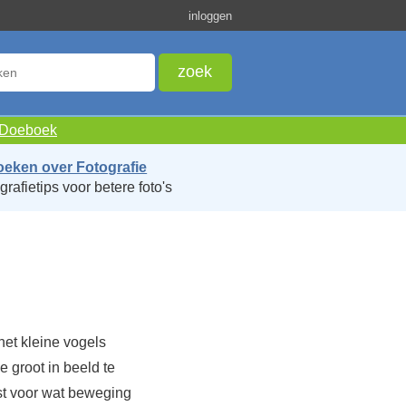
inloggen
e Doeboek
oeken over Fotografie
grafietips voor betere foto's
het kleine vogels
e groot in beeld te
ust voor wat beweging