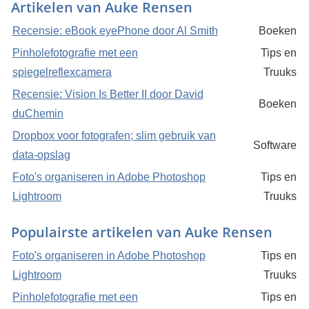
Artikelen van Auke Rensen
Recensie: eBook eyePhone door Al Smith
Boeken
Pinholefotografie met een
Tips en
spiegelreflexcamera
Truuks
Recensie: Vision Is Better II door David
Boeken
duChemin
Dropbox voor fotografen; slim gebruik van
Software
data-opslag
Foto's organiseren in Adobe Photoshop
Tips en
Lightroom
Truuks
Populairste artikelen van Auke Rensen
Foto's organiseren in Adobe Photoshop
Tips en
Lightroom
Truuks
Pinholefotografie met een
Tips en