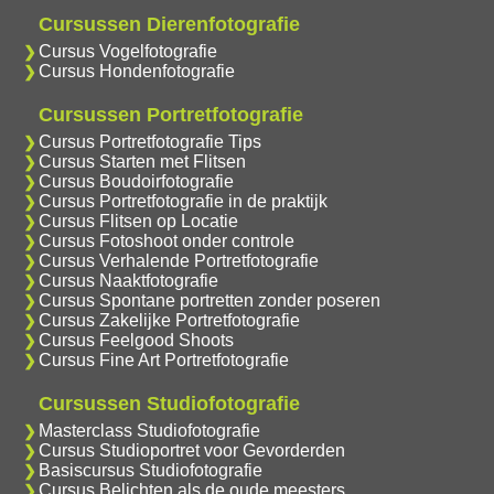
Cursussen Dierenfotografie
Cursus Vogelfotografie
Cursus Hondenfotografie
Cursussen Portretfotografie
Cursus Portretfotografie Tips
Cursus Starten met Flitsen
Cursus Boudoirfotografie
Cursus Portretfotografie in de praktijk
Cursus Flitsen op Locatie
Cursus Fotoshoot onder controle
Cursus Verhalende Portretfotografie
Cursus Naaktfotografie
Cursus Spontane portretten zonder poseren
Cursus Zakelijke Portretfotografie
Cursus Feelgood Shoots
Cursus Fine Art Portretfotografie
Cursussen Studiofotografie
Masterclass Studiofotografie
Cursus Studioportret voor Gevorderden
Basiscursus Studiofotografie
Cursus Belichten als de oude meesters