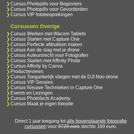
Cursus Photopills voor Beginners
Cursus Photopills voor Gevorderden
Cursus VIP fotobesprekingen
Cursussen Overige
Cursus Werken met Wacom Tablets
Cursus Starten met Capture One
Cursus Perfecte afdrukken maken
Cursus Aan de slag met je drone
Cursus Auteursrecht voor Fotografen
Cursus Starten met Affinity Photo
Cursus Affinity by Canva
Productreviews
Cursus Toegankelijk vliegen met de DJI Neo drone
Cursus VIP Sessies
Cursus Nieuwe Technieken in Capture One
Events en Lezingen
Cursus Photofacts Academy
Cursus Maak je eigen fotosite
Direct 1 jaar toegang tot
alle bovenstaande fotografie
cursussen
voor
9729 euro
slechts 169 euro.