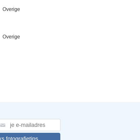
Overige
Overige
ks fotografietips