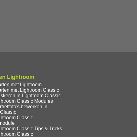
en Lightroom
arten met Lightroom
rten met Lightroom Classic
skeren in Lightroom Classic
ghtroom Classic Modules
tretfoto's bewerken in
 Classic
ghtroom Classic
module
htroom Classic Tips & Tricks
ghtroom Classic