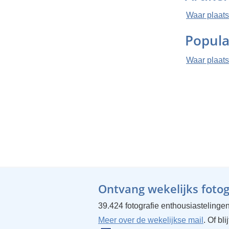
Waar plaats
Popula
Waar plaats
Ontvang wekelijks fotogr
39.424 fotografie enthousiastelingen
Meer over de wekelijkse mail
. Of bl