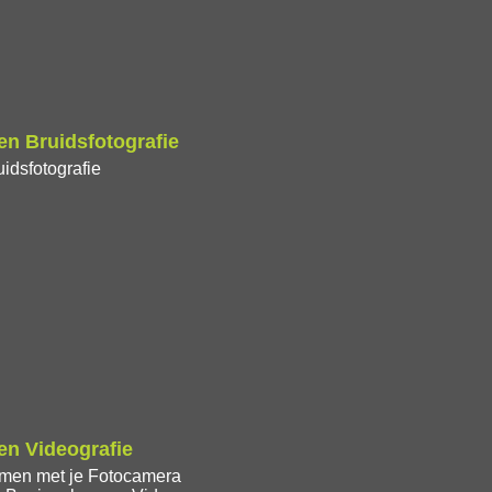
n Bruidsfotografie
idsfotografie
n Videografie
lmen met je Fotocamera