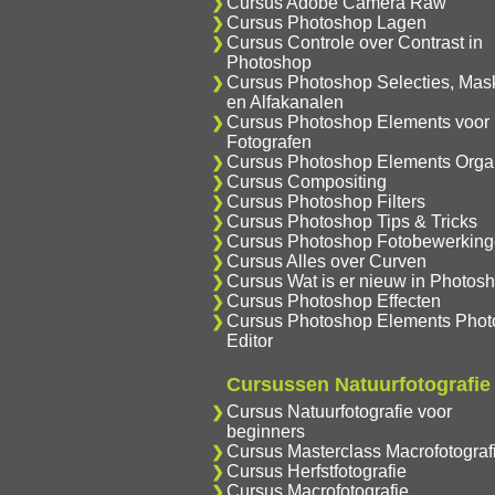
Cursus Adobe Camera Raw
Cursus Photoshop Lagen
Cursus Controle over Contrast in
Photoshop
Cursus Photoshop Selecties, Mas
en Alfakanalen
Cursus Photoshop Elements voor
Fotografen
Cursus Photoshop Elements Orga
Cursus Compositing
Cursus Photoshop Filters
Cursus Photoshop Tips & Tricks
Cursus Photoshop Fotobewerkin
Cursus Alles over Curven
Cursus Wat is er nieuw in Photos
Cursus Photoshop Effecten
Cursus Photoshop Elements Phot
Editor
Cursussen Natuurfotografie
Cursus Natuurfotografie voor
beginners
Cursus Masterclass Macrofotograf
Cursus Herfstfotografie
Cursus Macrofotografie