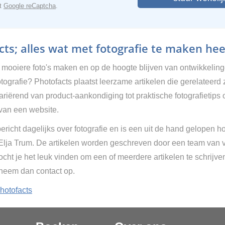
et
Google reCaptcha
.
ts; alles wat met fotografie te maken hee
g mooiere foto's maken en op de hoogte blijven van ontwikkelin
tografie? Photofacts plaatst leerzame artikelen die gerelateerd 
Variërend van product-aankondiging tot praktische fotografietips 
van een website.
ericht dagelijks over fotografie en is een uit de hand gelopen h
 Elja Trum. De artikelen worden geschreven door een team van vr
cht je het leuk vinden om een of meerdere artikelen te schrijve
 neem dan contact op.
hotofacts