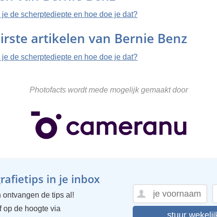
 je de scherptediepte en hoe doe je dat?
irste artikelen van Bernie Benz
 je de scherptediepte en hoe doe je dat?
Photofacts wordt mede mogelijk gemaakt door
afietips in je inbox
 ontvangen de tips al!
ijf op de hoogte via
stuur wekelij