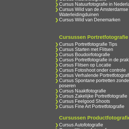
Cursus Natuurfotografie in Nederl
Cursus Wild van de Amsterdamse
Waterleidingduinen
Cursus Wild van Denemarken
Cursussen Portretfotografie
Cursus Portretfotografie Tips
Cursus Starten met Flitsen
Cursus Boudoirfotografie
Cursus Portretfotografie in de prakt
Cursus Flitsen op Locatie
Cursus Fotoshoot onder controle
Cursus Verhalende Portretfotograf
Cursus Spontane portretten zonde
poseren
Cursus Naaktfotografie
Cursus Zakelijke Portretfotografie
Cursus Feelgood Shoots
Cursus Fine Art Portretfotografie
Cursussen Productfotografi
Cursus Autofotografie