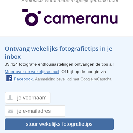
Photofacts wordt mede mogelijk gemaakt door
Ontvang wekelijks fotografietips in je
inbox
39.424 fotografie enthousiastelingen ontvangen de tips al!
Meer over de wekelijkse mail
. Of blijf op de hoogte via
Facebook
.
Aanmelding beveiligd met
Google reCaptcha
.
stuur wekelijks fotografietips