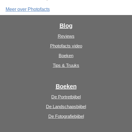
Meer over Photofacts
Blog
Reviews
Photofacts video
Boeken
Tips & Truuks
Boeken
De Portretbijbel
De Landschapsbijbel
De Fotografiebijbel