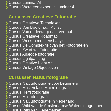
Cursus Luminar AI
Cursus Word een expert in Luminar 4
Cursussen Creatieve Fotografie
Cursus Creatieve Technieken
Cursus Van Beeld naar Kunst
Cursus Van onderwerp naar verhaal
Cursus Creatieve Roadmap
Cursus Werken met Lensbaby's
Cursus De Complexiteit van het Fotograferen
Cursus Zwart-wit Fotografie
Cursus Analoge fotografie
Cursus Lightpainting
Cursus Creative Light Art
Cursus Vintage Objectieven
Cursussen Natuurfotografie
Cursus Natuurfotografie voor beginners
Cursus Masterclass Macrofotografie
Cursus Herfstfotografie
Cursus Macrofotografie
Cursus Natuurfotografie in Nederland
Cursus Wild van de Amsterdamse Waterleidingduinen
Cursus Wild van Denemarken