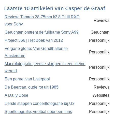
Laatste 10 artikelen van Casper de Graaf
Review: Tamron 28-75mm f/2.8 Di III RXD
Reviews
voor Sony
Geruchten omtrent de fullframe Sony A99
Geruchten
Project 366 | Het Boek van 2012
Persoonlijk
Vergane glorie: Van Gendthallen te
Persoonlijk
Amsterdam
Macrofotografie; eerste stappen in een kleine
Persoonlijk
wereld
Een portret van Liverpool
Persoonlijk
De Beercan, oude rot uit 1985
Reviews
A Daily Dose
Websites
Eerste stappen concertfotografie bij U2
Persoonlijk
Sportfotografie; voetbal door een lens
Persoonlijk