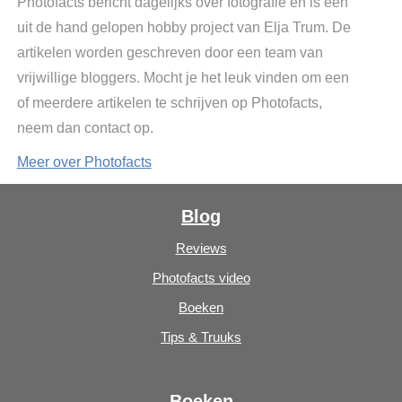
Photofacts bericht dagelijks over fotografie en is een
uit de hand gelopen hobby project van Elja Trum. De
artikelen worden geschreven door een team van
vrijwillige bloggers. Mocht je het leuk vinden om een
of meerdere artikelen te schrijven op Photofacts,
neem dan contact op.
Meer over Photofacts
Blog
Reviews
Photofacts video
Boeken
Tips & Truuks
Boeken