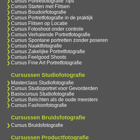
Cursus Portretfotografie Tips
Cursus Starten met Flitsen
Cursus Boudoirfotografie
Cursus Portretfotografie in de praktijk
Cursus Flitsen op Locatie
Cursus Fotoshoot onder controle
Cursus Verhalende Portretfotografie
Cursus Spontane portretten zonder poseren
Cursus Naaktfotografie
Cursus Zakelijke Portretfotografie
Cursus Feelgood Shoots
Cursus Fine Art Portretfotografie
Cursussen Studiofotografie
Masterclass Studiofotografie
Cursus Studioportret voor Gevorderden
Basiscursus Studiofotografie
Cursus Belichten als de oude meesters
Cursus Fashionfotografie
Cursussen Bruidsfotografie
Cursus Bruidsfotografie
Cursussen Productfotografie