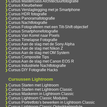
Cursus Masterclass Architectuurfotografie
Cursus Kleurbeheer
Cursus Verslaglegging met je Smartphone
Cursus HDR fotografie
Cursus Panoramafotografie
Cursus Nachtfotografie
Cursus Fotograferen met een Tilt-Shift objectief
Cursus Smartphonefotografie
Cursus Van Korrel naar Pixels
Cursus Timelapse Fotografie
Cursus Aan de slag met de Sony Alpha
Cursus Aan de slag met Nikon Z
Cursus Aan de slag met OM System
Cursus Compositie Tips
Cursus Aan de slag met Canon EOS R
Cursus Industriele Nachtfotografie
Cursus DIY Fotografie Hacks
Cursussen Lightroom
Cursus Starten met Lightroom
Cursus Starten met Lightroom Classic
Cursus Maskeren in Lightroom Classic
Cursus Lightroom Classic Modules
Cursus Portretfoto's bewerken in Lightroom Classic
Cursus Lightroom Classic Ontwikkelmodule