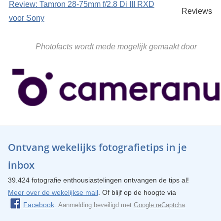
Review: Tamron 28-75mm f/2.8 Di III RXD
Reviews
voor Sony
Photofacts wordt mede mogelijk gemaakt door
Ontvang wekelijks fotografietips in je
inbox
39.424 fotografie enthousiastelingen ontvangen de tips al!
Meer over de wekelijkse mail
. Of blijf op de hoogte via
Facebook
.
Aanmelding beveiligd met
Google reCaptcha
.