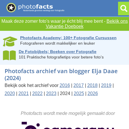
Maak deze zomer foto's waar je écht blij mee bent -
Bekijk ons
Vakantie Doeboek
Photofacts Academy; 100+ Fotografie Cursussen
Fotograferen wordt makkelijker en leuker
De Fotobijbels; Boeken over Fotografie
101 Praktische fotografietips voor betere foto's
Photofacts archief van blogger Elja Daae
(2024)
Bekijk ook het archief voor
2016
|
2017
|
2018
|
2019
|
2020
|
2021
|
2022
|
2023
| 2024 |
2025
|
2026
Photofacts wordt mede mogelijk gemaakt door