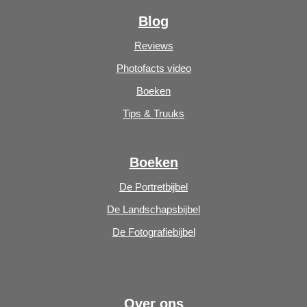
Blog
Reviews
Photofacts video
Boeken
Tips & Truuks
Boeken
De Portretbijbel
De Landschapsbijbel
De Fotografiebijbel
Over ons