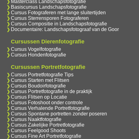
Masterclass Landschapsfotografie
Basiscursus Landschapsfotografie
Cursus Fotograferen met lange sluitertijden
Cursus Sterrensporen Fotograferen
Cursus Compositie in Landschapsfotografie
Documentaire: Landschapsfotograaf van de Goor
Cursussen Dierenfotografie
Cursus Vogelfotografie
Cursus Hondenfotografie
Cursussen Portretfotografie
Cursus Portretfotografie Tips
Cursus Starten met Flitsen
Cursus Boudoirfotografie
Cursus Portretfotografie in de praktijk
Cursus Flitsen op Locatie
Cursus Fotoshoot onder controle
Cursus Verhalende Portretfotografie
Cursus Spontane portretten zonder poseren
Cursus Naaktfotografie
Cursus Zakelijke Portretfotografie
Cursus Feelgood Shoots
Cursus Fine Art Portretfotografie