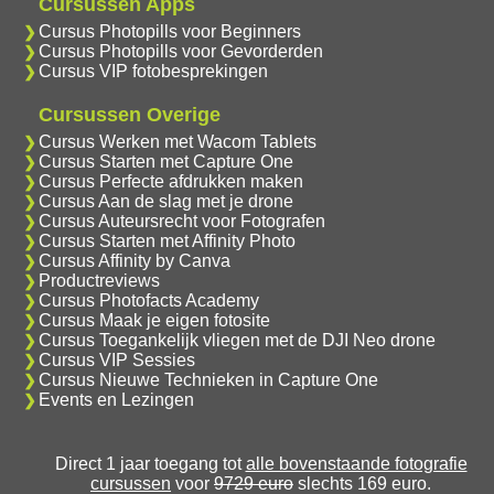
Cursussen Apps
Cursus Photopills voor Beginners
Cursus Photopills voor Gevorderden
Cursus VIP fotobesprekingen
Cursussen Overige
Cursus Werken met Wacom Tablets
Cursus Starten met Capture One
Cursus Perfecte afdrukken maken
Cursus Aan de slag met je drone
Cursus Auteursrecht voor Fotografen
Cursus Starten met Affinity Photo
Cursus Affinity by Canva
Productreviews
Cursus Photofacts Academy
Cursus Maak je eigen fotosite
Cursus Toegankelijk vliegen met de DJI Neo drone
Cursus VIP Sessies
Cursus Nieuwe Technieken in Capture One
Events en Lezingen
Direct 1 jaar toegang tot
alle bovenstaande fotografie
cursussen
voor
9729 euro
slechts 169 euro.