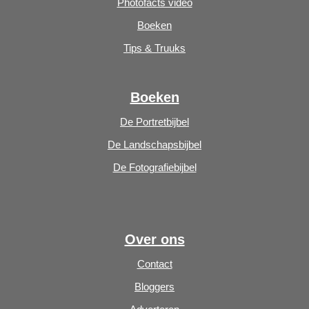
Photofacts video
Boeken
Tips & Truuks
Boeken
De Portretbijbel
De Landschapsbijbel
De Fotografiebijbel
Over ons
Contact
Bloggers