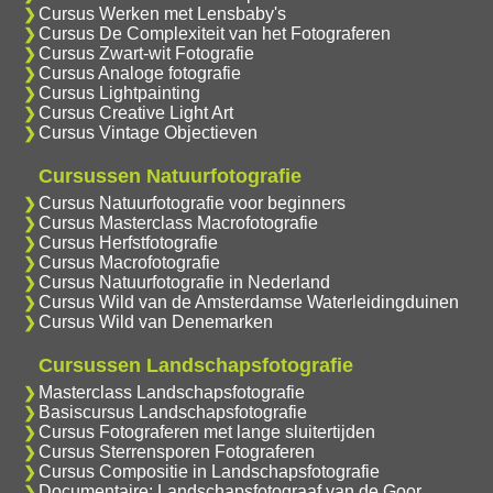
Cursus Werken met Lensbaby's
Cursus De Complexiteit van het Fotograferen
Cursus Zwart-wit Fotografie
Cursus Analoge fotografie
Cursus Lightpainting
Cursus Creative Light Art
Cursus Vintage Objectieven
Cursussen Natuurfotografie
Cursus Natuurfotografie voor beginners
Cursus Masterclass Macrofotografie
Cursus Herfstfotografie
Cursus Macrofotografie
Cursus Natuurfotografie in Nederland
Cursus Wild van de Amsterdamse Waterleidingduinen
Cursus Wild van Denemarken
Cursussen Landschapsfotografie
Masterclass Landschapsfotografie
Basiscursus Landschapsfotografie
Cursus Fotograferen met lange sluitertijden
Cursus Sterrensporen Fotograferen
Cursus Compositie in Landschapsfotografie
Documentaire: Landschapsfotograaf van de Goor