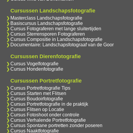
Cursussen Landschapsfotografie
Masterclass Landschapsfotografie
Basiscursus Landschapsfotografie
Cursus Fotograferen met lange sluitertijden
Cursus Sterrensporen Fotograferen
Cursus Compositie in Landschapsfotografie
Documentaire: Landschapsfotograaf van de Goor
Cursussen Dierenfotografie
Cursus Vogelfotografie
Cursus Hondenfotografie
Cursussen Portretfotografie
Cursus Portretfotografie Tips
Cursus Starten met Flitsen
Cursus Boudoirfotografie
Cursus Portretfotografie in de praktijk
Cursus Flitsen op Locatie
Cursus Fotoshoot onder controle
Cursus Verhalende Portretfotografie
Cursus Spontane portretten zonder poseren
Cursus Naaktfotografie