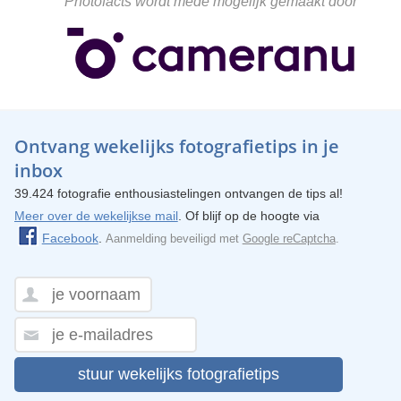
Photofacts wordt mede mogelijk gemaakt door
Ontvang wekelijks fotografietips in je
inbox
39.424 fotografie enthousiastelingen ontvangen de tips al!
Meer over de wekelijkse mail
. Of blijf op de hoogte via
Facebook
.
Aanmelding beveiligd met
Google reCaptcha
.
stuur wekelijks fotografietips