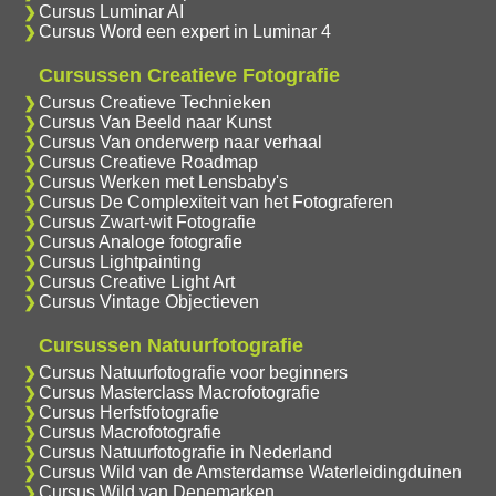
Cursus Luminar AI
Cursus Word een expert in Luminar 4
Cursussen Creatieve Fotografie
Cursus Creatieve Technieken
Cursus Van Beeld naar Kunst
Cursus Van onderwerp naar verhaal
Cursus Creatieve Roadmap
Cursus Werken met Lensbaby's
Cursus De Complexiteit van het Fotograferen
Cursus Zwart-wit Fotografie
Cursus Analoge fotografie
Cursus Lightpainting
Cursus Creative Light Art
Cursus Vintage Objectieven
Cursussen Natuurfotografie
Cursus Natuurfotografie voor beginners
Cursus Masterclass Macrofotografie
Cursus Herfstfotografie
Cursus Macrofotografie
Cursus Natuurfotografie in Nederland
Cursus Wild van de Amsterdamse Waterleidingduinen
Cursus Wild van Denemarken