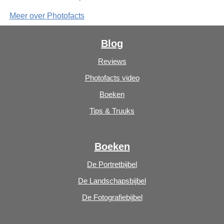
Meer over Photofacts
Blog
Reviews
Photofacts video
Boeken
Tips & Truuks
Boeken
De Portretbijbel
De Landschapsbijbel
De Fotografiebijbel