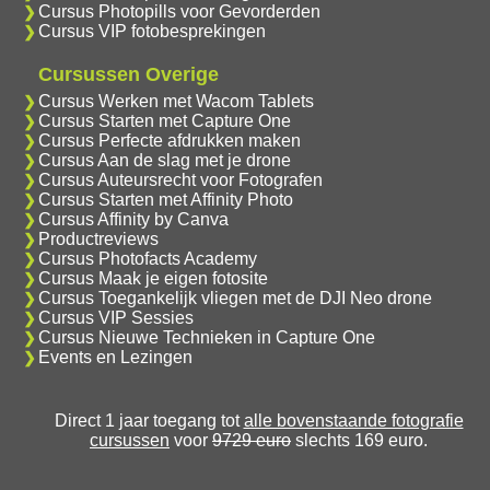
Cursus Photopills voor Gevorderden
Cursus VIP fotobesprekingen
Cursussen Overige
Cursus Werken met Wacom Tablets
Cursus Starten met Capture One
Cursus Perfecte afdrukken maken
Cursus Aan de slag met je drone
Cursus Auteursrecht voor Fotografen
Cursus Starten met Affinity Photo
Cursus Affinity by Canva
Productreviews
Cursus Photofacts Academy
Cursus Maak je eigen fotosite
Cursus Toegankelijk vliegen met de DJI Neo drone
Cursus VIP Sessies
Cursus Nieuwe Technieken in Capture One
Events en Lezingen
Direct 1 jaar toegang tot
alle bovenstaande fotografie
cursussen
voor
9729 euro
slechts 169 euro.