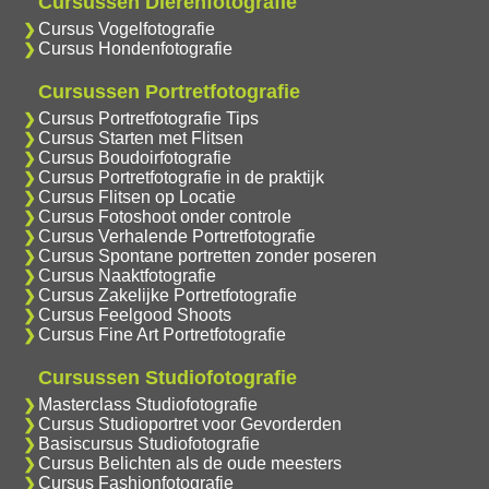
Cursussen Dierenfotografie
Cursus Vogelfotografie
Cursus Hondenfotografie
Cursussen Portretfotografie
Cursus Portretfotografie Tips
Cursus Starten met Flitsen
Cursus Boudoirfotografie
Cursus Portretfotografie in de praktijk
Cursus Flitsen op Locatie
Cursus Fotoshoot onder controle
Cursus Verhalende Portretfotografie
Cursus Spontane portretten zonder poseren
Cursus Naaktfotografie
Cursus Zakelijke Portretfotografie
Cursus Feelgood Shoots
Cursus Fine Art Portretfotografie
Cursussen Studiofotografie
Masterclass Studiofotografie
Cursus Studioportret voor Gevorderden
Basiscursus Studiofotografie
Cursus Belichten als de oude meesters
Cursus Fashionfotografie