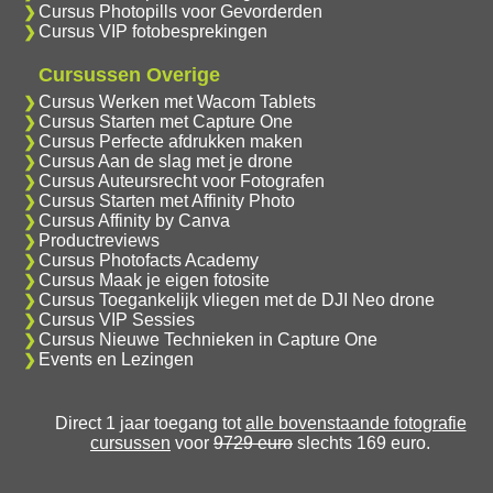
Cursus Photopills voor Gevorderden
Cursus VIP fotobesprekingen
Cursussen Overige
Cursus Werken met Wacom Tablets
Cursus Starten met Capture One
Cursus Perfecte afdrukken maken
Cursus Aan de slag met je drone
Cursus Auteursrecht voor Fotografen
Cursus Starten met Affinity Photo
Cursus Affinity by Canva
Productreviews
Cursus Photofacts Academy
Cursus Maak je eigen fotosite
Cursus Toegankelijk vliegen met de DJI Neo drone
Cursus VIP Sessies
Cursus Nieuwe Technieken in Capture One
Events en Lezingen
Direct 1 jaar toegang tot
alle bovenstaande fotografie
cursussen
voor
9729 euro
slechts 169 euro.