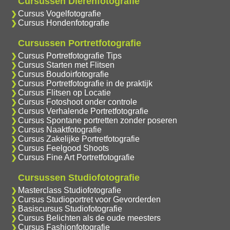
Cursussen Dierenfotografie
Cursus Vogelfotografie
Cursus Hondenfotografie
Cursussen Portretfotografie
Cursus Portretfotografie Tips
Cursus Starten met Flitsen
Cursus Boudoirfotografie
Cursus Portretfotografie in de praktijk
Cursus Flitsen op Locatie
Cursus Fotoshoot onder controle
Cursus Verhalende Portretfotografie
Cursus Spontane portretten zonder poseren
Cursus Naaktfotografie
Cursus Zakelijke Portretfotografie
Cursus Feelgood Shoots
Cursus Fine Art Portretfotografie
Cursussen Studiofotografie
Masterclass Studiofotografie
Cursus Studioportret voor Gevorderden
Basiscursus Studiofotografie
Cursus Belichten als de oude meesters
Cursus Fashionfotografie