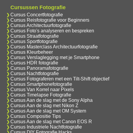
Cursussen Fotografie
Cursus Concertfotografie
Cursus Reisfotografie voor Beginners
Cursus Architectuurfotografie
Cursus Foto's analyseren en bespreken
Cursus Straatfotografie
Cursus Sportfotografie
Cursus Masterclass Architectuurfotografie
Cursus Kleurbeheer
Cursus Verslaglegging met je Smartphone
Cursus HDR fotografie
Cursus Panoramafotografie
Cursus Nachtfotografie
Cursus Fotograferen met een Tilt-Shift objectief
Cursus Smartphonefotografie
Cursus Van Korrel naar Pixels
Cursus Timelapse Fotografie
Cursus Aan de slag met de Sony Alpha
Cursus Aan de slag met Nikon Z
Cursus Aan de slag met OM System
Cursus Compositie Tips
Cursus Aan de slag met Canon EOS R
Cursus Industriele Nachtfotografie
Cursus DIY Fotografie Hacks