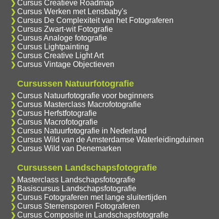
Cursus Creatieve Roadmap
Cursus Werken met Lensbaby's
Cursus De Complexiteit van het Fotograferen
Cursus Zwart-wit Fotografie
Cursus Analoge fotografie
Cursus Lightpainting
Cursus Creative Light Art
Cursus Vintage Objectieven
Cursussen Natuurfotografie
Cursus Natuurfotografie voor beginners
Cursus Masterclass Macrofotografie
Cursus Herfstfotografie
Cursus Macrofotografie
Cursus Natuurfotografie in Nederland
Cursus Wild van de Amsterdamse Waterleidingduinen
Cursus Wild van Denemarken
Cursussen Landschapsfotografie
Masterclass Landschapsfotografie
Basiscursus Landschapsfotografie
Cursus Fotograferen met lange sluitertijden
Cursus Sterrensporen Fotograferen
Cursus Compositie in Landschapsfotografie