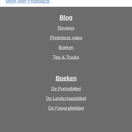
Meer over Photofacts
Blog
Reviews
Photofacts video
Boeken
Tips & Truuks
Boeken
De Portretbijbel
De Landschapsbijbel
De Fotografiebijbel