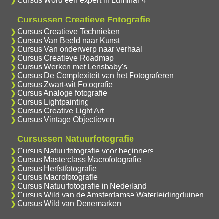
Cursus Word een expert in Luminar 4
Cursussen Creatieve Fotografie
Cursus Creatieve Technieken
Cursus Van Beeld naar Kunst
Cursus Van onderwerp naar verhaal
Cursus Creatieve Roadmap
Cursus Werken met Lensbaby's
Cursus De Complexiteit van het Fotograferen
Cursus Zwart-wit Fotografie
Cursus Analoge fotografie
Cursus Lightpainting
Cursus Creative Light Art
Cursus Vintage Objectieven
Cursussen Natuurfotografie
Cursus Natuurfotografie voor beginners
Cursus Masterclass Macrofotografie
Cursus Herfstfotografie
Cursus Macrofotografie
Cursus Natuurfotografie in Nederland
Cursus Wild van de Amsterdamse Waterleidingduinen
Cursus Wild van Denemarken