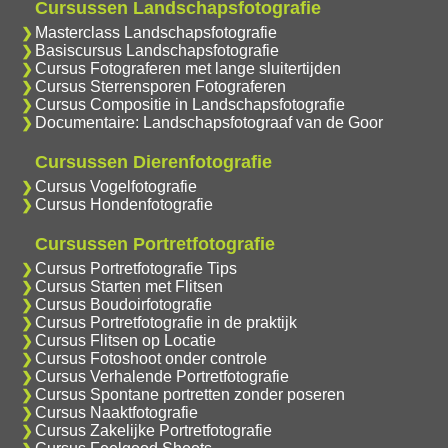
Cursussen Landschapsfotografie
Masterclass Landschapsfotografie
Basiscursus Landschapsfotografie
Cursus Fotograferen met lange sluitertijden
Cursus Sterrensporen Fotograferen
Cursus Compositie in Landschapsfotografie
Documentaire: Landschapsfotograaf van de Goor
Cursussen Dierenfotografie
Cursus Vogelfotografie
Cursus Hondenfotografie
Cursussen Portretfotografie
Cursus Portretfotografie Tips
Cursus Starten met Flitsen
Cursus Boudoirfotografie
Cursus Portretfotografie in de praktijk
Cursus Flitsen op Locatie
Cursus Fotoshoot onder controle
Cursus Verhalende Portretfotografie
Cursus Spontane portretten zonder poseren
Cursus Naaktfotografie
Cursus Zakelijke Portretfotografie