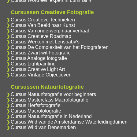
Cursus Word een expert in Luminar 4
Cursussen Creatieve Fotografie
Cursus Creatieve Technieken
Cursus Van Beeld naar Kunst
Cursus Van onderwerp naar verhaal
Cursus Creatieve Roadmap
Cursus Werken met Lensbaby's
Cursus De Complexiteit van het Fotograferen
Cursus Zwart-wit Fotografie
Cursus Analoge fotografie
Cursus Lightpainting
Cursus Creative Light Art
Cursus Vintage Objectieven
Cursussen Natuurfotografie
Cursus Natuurfotografie voor beginners
Cursus Masterclass Macrofotografie
Cursus Herfstfotografie
Cursus Macrofotografie
Cursus Natuurfotografie in Nederland
Cursus Wild van de Amsterdamse Waterleidingduinen
Cursus Wild van Denemarken