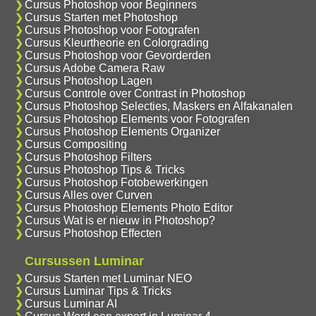
Cursus Photoshop voor Beginners
Cursus Starten met Photoshop
Cursus Photoshop voor Fotografen
Cursus Kleurtheorie en Colorgrading
Cursus Photoshop voor Gevorderden
Cursus Adobe Camera Raw
Cursus Photoshop Lagen
Cursus Controle over Contrast in Photoshop
Cursus Photoshop Selecties, Maskers en Alfakanalen
Cursus Photoshop Elements voor Fotografen
Cursus Photoshop Elements Organizer
Cursus Compositing
Cursus Photoshop Filters
Cursus Photoshop Tips & Tricks
Cursus Photoshop Fotobewerkingen
Cursus Alles over Curven
Cursus Photoshop Elements Photo Editor
Cursus Wat is er nieuw in Photoshop?
Cursus Photoshop Effecten
Cursussen Luminar
Cursus Starten met Luminar NEO
Cursus Luminar Tips & Tricks
Cursus Luminar AI