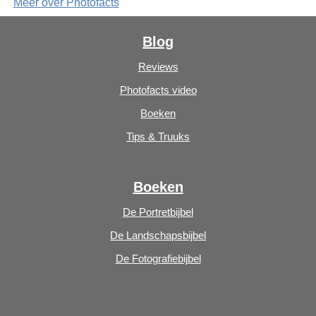
Meer over Photofacts
Blog
Reviews
Photofacts video
Boeken
Tips & Truuks
Boeken
De Portretbijbel
De Landschapsbijbel
De Fotografiebijbel