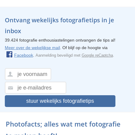
Ontvang wekelijks fotografietips in je
inbox
39.424 fotografie enthousiastelingen ontvangen de tips al!
Meer over de wekelijkse mail
. Of blijf op de hoogte via
Facebook
.
Aanmelding beveiligd met
Google reCaptcha
.
stuur wekelijks fotografietips
Photofacts; alles wat met fotografie