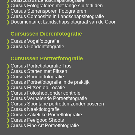
Basiscursus Landschapsfotografie
Cursus Fotograferen met lange sluitertijden
Cursus Sterrensporen Fotograferen
Cursus Compositie in Landschapsfotografie
Documentaire: Landschapsfotograaf van de Goor
Cursussen Dierenfotografie
Cursus Vogelfotografie
Cursus Hondenfotografie
Cursussen Portretfotografie
Cursus Portretfotografie Tips
Cursus Starten met Flitsen
Cursus Boudoirfotografie
Cursus Portretfotografie in de praktijk
Cursus Flitsen op Locatie
Cursus Fotoshoot onder controle
Cursus Verhalende Portretfotografie
Cursus Spontane portretten zonder poseren
Cursus Naaktfotografie
Cursus Zakelijke Portretfotografie
Cursus Feelgood Shoots
Cursus Fine Art Portretfotografie