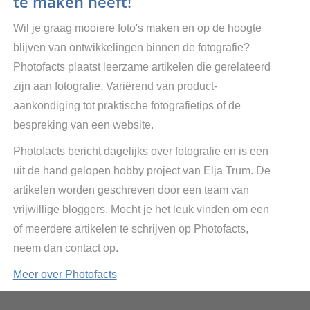
te maken heeft!
Wil je graag mooiere foto's maken en op de hoogte
blijven van ontwikkelingen binnen de fotografie?
Photofacts plaatst leerzame artikelen die gerelateerd
zijn aan fotografie. Variërend van product-
aankondiging tot praktische fotografietips of de
bespreking van een website.
Photofacts bericht dagelijks over fotografie en is een
uit de hand gelopen hobby project van Elja Trum. De
artikelen worden geschreven door een team van
vrijwillige bloggers. Mocht je het leuk vinden om een
of meerdere artikelen te schrijven op Photofacts,
neem dan contact op.
Meer over Photofacts