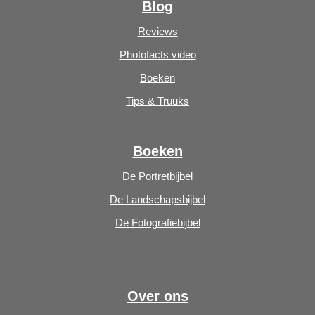
Blog
Reviews
Photofacts video
Boeken
Tips & Truuks
Boeken
De Portretbijbel
De Landschapsbijbel
De Fotografiebijbel
Over ons