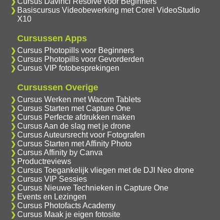
Cursus Davinci Resolve voor Beginners
Basiscursus Videobewerking met Corel VideoStudio
X10
Cursussen Apps
Cursus Photopills voor Beginners
Cursus Photopills voor Gevorderden
Cursus VIP fotobesprekingen
Cursussen Overige
Cursus Werken met Wacom Tablets
Cursus Starten met Capture One
Cursus Perfecte afdrukken maken
Cursus Aan de slag met je drone
Cursus Auteursrecht voor Fotografen
Cursus Starten met Affinity Photo
Cursus Affinity by Canva
Productreviews
Cursus Toegankelijk vliegen met de DJI Neo drone
Cursus VIP Sessies
Cursus Nieuwe Technieken in Capture One
Events en Lezingen
Cursus Photofacts Academy
Cursus Maak je eigen fotosite