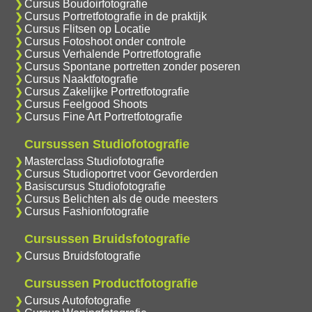
Cursus Boudoirfotografie
Cursus Portretfotografie in de praktijk
Cursus Flitsen op Locatie
Cursus Fotoshoot onder controle
Cursus Verhalende Portretfotografie
Cursus Spontane portretten zonder poseren
Cursus Naaktfotografie
Cursus Zakelijke Portretfotografie
Cursus Feelgood Shoots
Cursus Fine Art Portretfotografie
Cursussen Studiofotografie
Masterclass Studiofotografie
Cursus Studioportret voor Gevorderden
Basiscursus Studiofotografie
Cursus Belichten als de oude meesters
Cursus Fashionfotografie
Cursussen Bruidsfotografie
Cursus Bruidsfotografie
Cursussen Productfotografie
Cursus Autofotografie