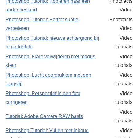
Photoshop Tutorial: Kopieren naar een
Photofacts
ander bestand
Video
Photoshop Tutorial: Portret subtiel
Photofacts
verbeteren
Video
Photoshop Tutorial: nieuwe achtergrond bij
Video
je portretfoto
tutorials
Photoshop: Flare verwijderen met modus
Video
kleur
tutorials
Photoshop: Lucht doordrukken met een
Video
laagstijl
tutorials
Photoshop: Perspectief in een foto
Video
corrigeren
tutorials
Video
Tutorial: Adobe Camera RAW basis
tutorials
Photoshop Tutorial: Vullen met inhoud
Video