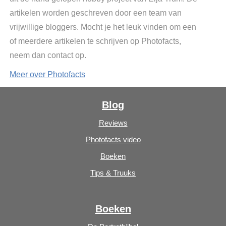
artikelen worden geschreven door een team van
vrijwillige bloggers. Mocht je het leuk vinden om een
of meerdere artikelen te schrijven op Photofacts,
neem dan contact op.
Meer over Photofacts
Blog
Reviews
Photofacts video
Boeken
Tips & Truuks
Boeken