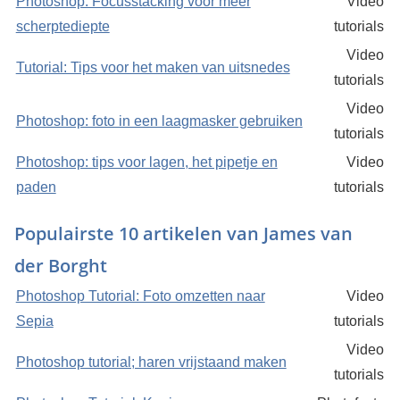
Photoshop: Focusstacking voor meer
Video
scherptediepte
tutorials
Video
Tutorial: Tips voor het maken van uitsnedes
tutorials
Video
Photoshop: foto in een laagmasker gebruiken
tutorials
Photoshop: tips voor lagen, het pipetje en
Video
paden
tutorials
Populairste 10 artikelen van James van
der Borght
Photoshop Tutorial: Foto omzetten naar
Video
Sepia
tutorials
Video
Photoshop tutorial; haren vrijstaand maken
tutorials