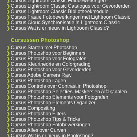
Cursus Lightroom Classic Fotobewerkingen
Cursus Lightroom Classic Catalogus voor Gevorderden
Cursus Lightroom Classic Bibliotheekmodule
Cursus Fraaie Fotobewerkingen met Lightroom Classic
Cursus Cloud Synchronisatie in Lightroom Classic
Cursus Wat is er nieuw in Lightroom Classic?
Cursussen Photoshop
Cursus Starten met Photoshop
Cursus Photoshop voor Beginners
Cursus Photoshop voor Fotografen
Cursus Kleurtheorie en Colorgrading
Cursus Photoshop voor Gevorderden
Cursus Adobe Camera Raw
Cursus Photoshop Lagen
Cursus Controle over Contrast in Photoshop
Cursus Photoshop Selecties, Maskers en Alfakanalen
Cursus Photoshop Elements voor Fotografen
Cursus Photoshop Elements Organizer
Cursus Compositing
Cursus Photoshop Filters
Cursus Photoshop Tips & Tricks
Cursus Photoshop Fotobewerkingen
Cursus Alles over Curven
Cursus Wat is er nieuw in Photoshop?