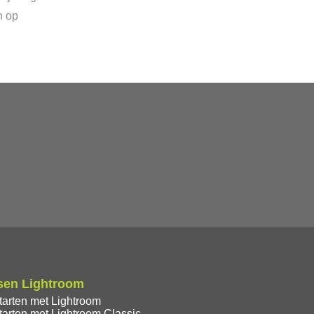
n op
sen Lightroom
tarten met Lightroom
tarten met Lightroom Classic