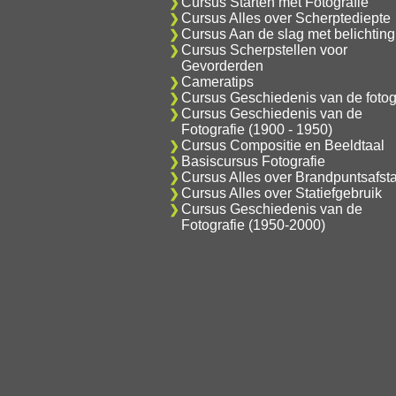
Cursus Starten met Fotografie
Cursus Alles over Scherptediepte
Cursus Aan de slag met belichting
Cursus Scherpstellen voor
Gevorderden
Cameratips
Cursus Geschiedenis van de fotog
Cursus Geschiedenis van de
Fotografie (1900 - 1950)
Cursus Compositie en Beeldtaal
Basiscursus Fotografie
Cursus Alles over Brandpuntsafst
Cursus Alles over Statiefgebruik
Cursus Geschiedenis van de
Fotografie (1950-2000)