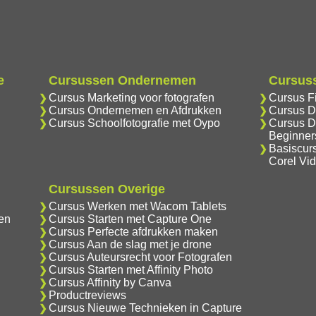
e
Cursussen Ondernemen
Cursuss
Cursus Marketing voor fotografen
Cursus F
Cursus Ondernemen en Afdrukken
Cursus D
Cursus Schoolfotografie met Oypo
Cursus D
Beginner
Basiscur
Corel Vi
Cursussen Overige
Cursus Werken met Wacom Tablets
en
Cursus Starten met Capture One
Cursus Perfecte afdrukken maken
Cursus Aan de slag met je drone
Cursus Auteursrecht voor Fotografen
Cursus Starten met Affinity Photo
Cursus Affinity by Canva
Productreviews
Cursus Nieuwe Technieken in Capture