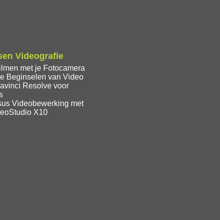
en Videografie
ilmen met je Fotocamera
e Beginselen van Video
avinci Resolve voor
s
sus Videobewerking met
deoStudio X10