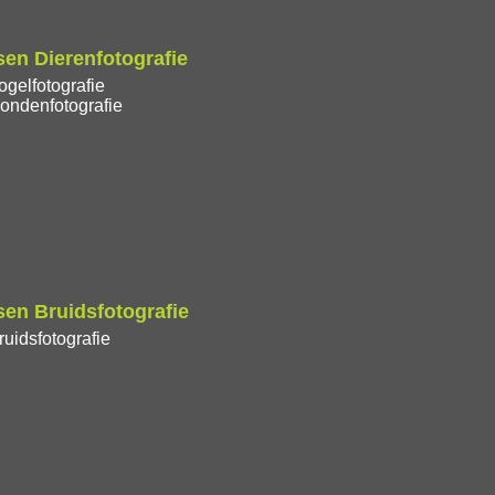
en Dierenfotografie
gelfotografie
ondenfotografie
en Bruidsfotografie
uidsfotografie