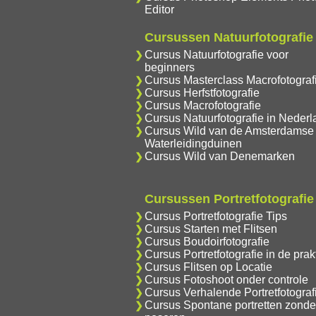
Editor
Cursussen Natuurfotografie
Cursus Natuurfotografie voor
beginners
Cursus Masterclass Macrofotograf
Cursus Herfstfotografie
Cursus Macrofotografie
Cursus Natuurfotografie in Nederl
Cursus Wild van de Amsterdamse
Waterleidingduinen
Cursus Wild van Denemarken
Cursussen Portretfotografie
Cursus Portretfotografie Tips
Cursus Starten met Flitsen
Cursus Boudoirfotografie
Cursus Portretfotografie in de prakt
Cursus Flitsen op Locatie
Cursus Fotoshoot onder controle
Cursus Verhalende Portretfotograf
Cursus Spontane portretten zonde