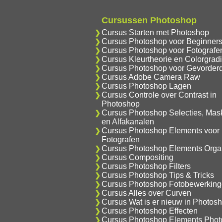
Cursussen Photoshop
Cursus Starten met Photoshop
Cursus Photoshop voor Beginner
Cursus Photoshop voor Fotografe
Cursus Kleurtheorie en Colorgrad
Cursus Photoshop voor Gevorder
Cursus Adobe Camera Raw
Cursus Photoshop Lagen
Cursus Controle over Contrast in
Photoshop
Cursus Photoshop Selecties, Mas
en Alfakanalen
Cursus Photoshop Elements voor
Fotografen
Cursus Photoshop Elements Orga
Cursus Compositing
Cursus Photoshop Filters
Cursus Photoshop Tips & Tricks
Cursus Photoshop Fotobewerkin
Cursus Alles over Curven
Cursus Wat is er nieuw in Photos
Cursus Photoshop Effecten
Cursus Photoshop Elements Phot