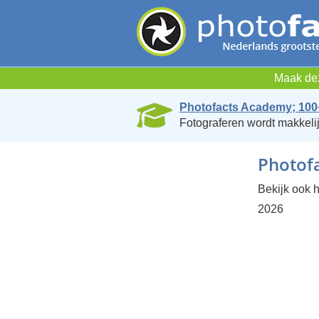
Maak dez
Photofacts Academy; 100
Fotograferen wordt makkelij
Photofa
Bekijk ook h
2026