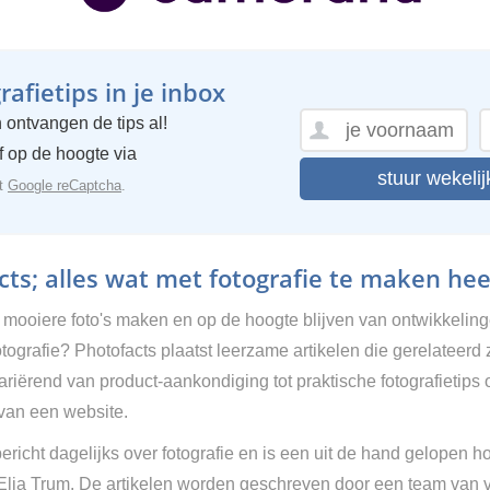
afietips in je inbox
 ontvangen de tips al!
ijf op de hoogte via
stuur wekelij
et
Google reCaptcha
.
ts; alles wat met fotografie te maken hee
g mooiere foto's maken en op de hoogte blijven van ontwikkelin
tografie? Photofacts plaatst leerzame artikelen die gerelateerd 
Variërend van product-aankondiging tot praktische fotografietips 
van een website.
ericht dagelijks over fotografie en is een uit de hand gelopen h
 Elja Trum. De artikelen worden geschreven door een team van vr