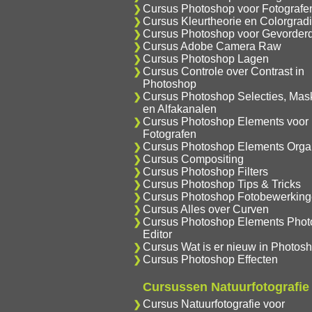
Cursus Photoshop voor Fotografe
Cursus Kleurtheorie en Colorgrad
Cursus Photoshop voor Gevorder
Cursus Adobe Camera Raw
Cursus Photoshop Lagen
Cursus Controle over Contrast in
Photoshop
Cursus Photoshop Selecties, Mas
en Alfakanalen
Cursus Photoshop Elements voor
Fotografen
Cursus Photoshop Elements Orga
Cursus Compositing
Cursus Photoshop Filters
Cursus Photoshop Tips & Tricks
Cursus Photoshop Fotobewerkin
Cursus Alles over Curven
Cursus Photoshop Elements Phot
Editor
Cursus Wat is er nieuw in Photos
Cursus Photoshop Effecten
Cursussen Natuurfotografie
Cursus Natuurfotografie voor