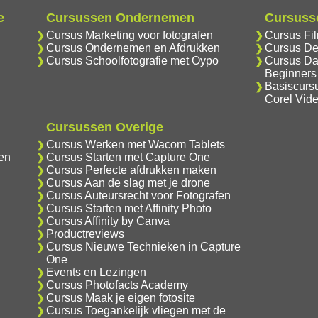
e
Cursussen Ondernemen
Cursusse
Cursus Marketing voor fotografen
Cursus Fi
Cursus Ondernemen en Afdrukken
Cursus De
Cursus Schoolfotografie met Oypo
Cursus Da
Beginners
Basiscurs
Corel Vid
Cursussen Overige
Cursus Werken met Wacom Tablets
en
Cursus Starten met Capture One
Cursus Perfecte afdrukken maken
Cursus Aan de slag met je drone
Cursus Auteursrecht voor Fotografen
Cursus Starten met Affinity Photo
Cursus Affinity by Canva
Productreviews
Cursus Nieuwe Technieken in Capture
One
Events en Lezingen
Cursus Photofacts Academy
Cursus Maak je eigen fotosite
Cursus Toegankelijk vliegen met de