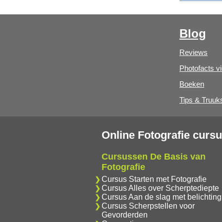
Blog
Reviews
Photofacts v
Boeken
Tips & Truuk
Online Fotografie curs
Cursussen De Basis van
Fotografie
Cursus Starten met Fotografie
Cursus Alles over Scherptediepte
Cursus Aan de slag met belichting
Cursus Scherpstellen voor
Gevorderden