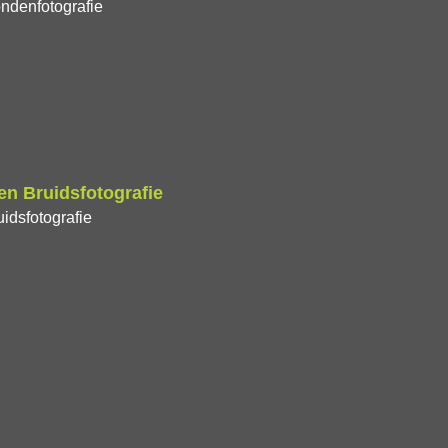
ndenfotografie
n Bruidsfotografie
idsfotografie