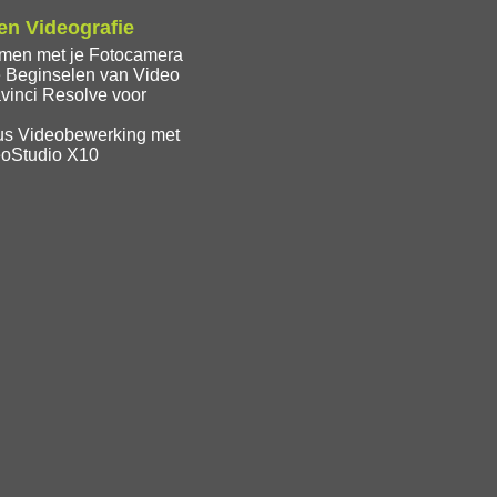
n Videografie
lmen met je Fotocamera
 Beginselen van Video
vinci Resolve voor
us Videobewerking met
eoStudio X10