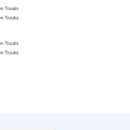
en Truuks
en Truuks
en Truuks
en Truuks