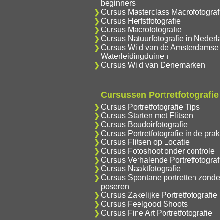
beginners
Cursus Masterclass Macrofotograf
Cursus Herfstfotografie
Cursus Macrofotografie
Cursus Natuurfotografie in Nederl
Cursus Wild van de Amsterdamse
Waterleidingduinen
Cursus Wild van Denemarken
Cursussen Portretfotografie
Cursus Portretfotografie Tips
Cursus Starten met Flitsen
Cursus Boudoirfotografie
Cursus Portretfotografie in de prakt
Cursus Flitsen op Locatie
Cursus Fotoshoot onder controle
Cursus Verhalende Portretfotograf
Cursus Naaktfotografie
Cursus Spontane portretten zonde
poseren
Cursus Zakelijke Portretfotografie
Cursus Feelgood Shoots
Cursus Fine Art Portretfotografie