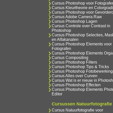
Cursus Photoshop voor Fotografe
Cursus Kleurtheorie en Colorgrad
Cursus Photoshop voor Gevorder
Cursus Adobe Camera Raw
Cursus Photoshop Lagen
Cursus Controle over Contrast in
Photoshop
Cursus Photoshop Selecties, Mas
en Alfakanalen
Cursus Photoshop Elements voor
Fotografen
Cursus Photoshop Elements Orga
Cursus Compositing
Cursus Photoshop Filters
Cursus Photoshop Tips & Tricks
Cursus Photoshop Fotobewerkin
Cursus Alles over Curven
Cursus Wat is er nieuw in Photos
Cursus Photoshop Effecten
Cursus Photoshop Elements Phot
Editor
Cursussen Natuurfotografie
Cursus Natuurfotografie voor