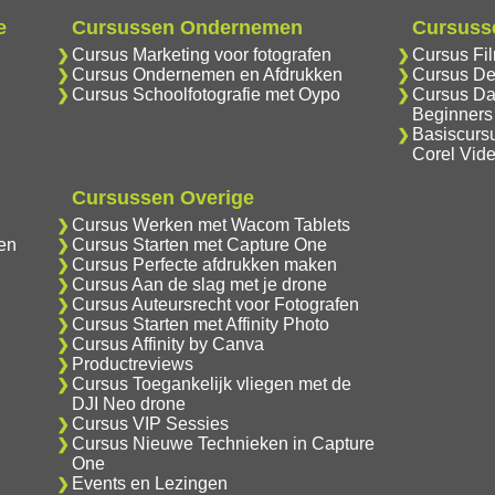
e
Cursussen Ondernemen
Cursusse
Cursus Marketing voor fotografen
Cursus Fi
Cursus Ondernemen en Afdrukken
Cursus De
Cursus Schoolfotografie met Oypo
Cursus Da
Beginners
Basiscurs
Corel Vid
Cursussen Overige
Cursus Werken met Wacom Tablets
en
Cursus Starten met Capture One
Cursus Perfecte afdrukken maken
Cursus Aan de slag met je drone
Cursus Auteursrecht voor Fotografen
Cursus Starten met Affinity Photo
Cursus Affinity by Canva
Productreviews
Cursus Toegankelijk vliegen met de
DJI Neo drone
Cursus VIP Sessies
Cursus Nieuwe Technieken in Capture
One
Events en Lezingen