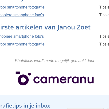
voor smartphone fotografie
Tips 
 mooiere smartphone foto's
Tips 
irste artikelen van Janou Zoet
 mooiere smartphone foto's
Tips 
voor smartphone fotografie
Tips 
Photofacts wordt mede mogelijk gemaakt door
afietips in je inbox