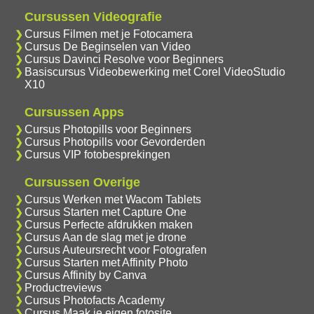
Cursussen Videografie
Cursus Filmen met je Fotocamera
Cursus De Beginselen van Video
Cursus Davinci Resolve voor Beginners
Basiscursus Videobewerking met Corel VideoStudio
X10
Cursussen Apps
Cursus Photopills voor Beginners
Cursus Photopills voor Gevorderden
Cursus VIP fotobesprekingen
Cursussen Overige
Cursus Werken met Wacom Tablets
Cursus Starten met Capture One
Cursus Perfecte afdrukken maken
Cursus Aan de slag met je drone
Cursus Auteursrecht voor Fotografen
Cursus Starten met Affinity Photo
Cursus Affinity by Canva
Productreviews
Cursus Photofacts Academy
Cursus Maak je eigen fotosite