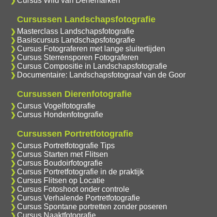
Cursus Wild van Denemarken
Cursussen Landschapsfotografie
Masterclass Landschapsfotografie
Basiscursus Landschapsfotografie
Cursus Fotograferen met lange sluitertijden
Cursus Sterrensporen Fotograferen
Cursus Compositie in Landschapsfotografie
Documentaire: Landschapsfotograaf van de Goor
Cursussen Dierenfotografie
Cursus Vogelfotografie
Cursus Hondenfotografie
Cursussen Portretfotografie
Cursus Portretfotografie Tips
Cursus Starten met Flitsen
Cursus Boudoirfotografie
Cursus Portretfotografie in de praktijk
Cursus Flitsen op Locatie
Cursus Fotoshoot onder controle
Cursus Verhalende Portretfotografie
Cursus Spontane portretten zonder poseren
Cursus Naaktfotografie