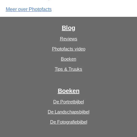
Meer over Photofacts
Blog
Reviews
Photofacts video
Boeken
Tips & Truuks
Boeken
De Portretbijbel
De Landschapsbijbel
De Fotografiebijbel