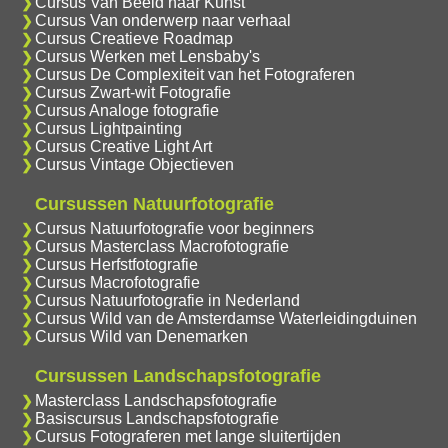
Cursus Van Beeld naar Kunst
Cursus Van onderwerp naar verhaal
Cursus Creatieve Roadmap
Cursus Werken met Lensbaby's
Cursus De Complexiteit van het Fotograferen
Cursus Zwart-wit Fotografie
Cursus Analoge fotografie
Cursus Lightpainting
Cursus Creative Light Art
Cursus Vintage Objectieven
Cursussen Natuurfotografie
Cursus Natuurfotografie voor beginners
Cursus Masterclass Macrofotografie
Cursus Herfstfotografie
Cursus Macrofotografie
Cursus Natuurfotografie in Nederland
Cursus Wild van de Amsterdamse Waterleidingduinen
Cursus Wild van Denemarken
Cursussen Landschapsfotografie
Masterclass Landschapsfotografie
Basiscursus Landschapsfotografie
Cursus Fotograferen met lange sluitertijden