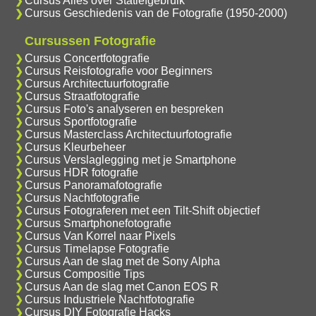
Cursus Alles over Statiefgebruik
Cursus Geschiedenis van de Fotografie (1950-2000)
Cursussen Fotografie
Cursus Concertfotografie
Cursus Reisfotografie voor Beginners
Cursus Architectuurfotografie
Cursus Straatfotografie
Cursus Foto's analyseren en bespreken
Cursus Sportfotografie
Cursus Masterclass Architectuurfotografie
Cursus Kleurbeheer
Cursus Verslaglegging met je Smartphone
Cursus HDR fotografie
Cursus Panoramafotografie
Cursus Nachtfotografie
Cursus Fotograferen met een Tilt-Shift objectief
Cursus Smartphonefotografie
Cursus Van Korrel naar Pixels
Cursus Timelapse Fotografie
Cursus Aan de slag met de Sony Alpha
Cursus Compositie Tips
Cursus Aan de slag met Canon EOS R
Cursus Industriele Nachtfotografie
Cursus DIY Fotografie Hacks