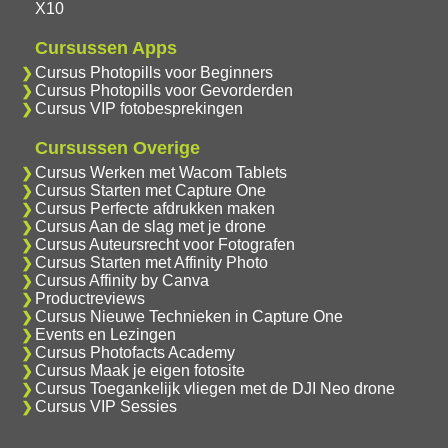
X10
Cursussen Apps
Cursus Photopills voor Beginners
Cursus Photopills voor Gevorderden
Cursus VIP fotobesprekingen
Cursussen Overige
Cursus Werken met Wacom Tablets
Cursus Starten met Capture One
Cursus Perfecte afdrukken maken
Cursus Aan de slag met je drone
Cursus Auteursrecht voor Fotografen
Cursus Starten met Affinity Photo
Cursus Affinity by Canva
Productreviews
Cursus Nieuwe Technieken in Capture One
Events en Lezingen
Cursus Photofacts Academy
Cursus Maak je eigen fotosite
Cursus Toegankelijk vliegen met de DJI Neo drone
Cursus VIP Sessies