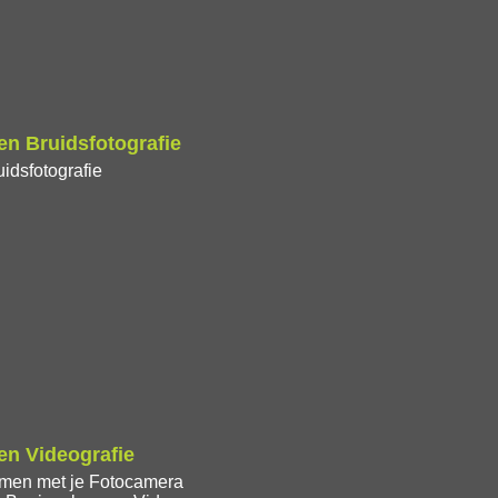
n Bruidsfotografie
idsfotografie
n Videografie
lmen met je Fotocamera