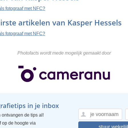
als fotograaf met NFC?
irste artikelen van Kasper Hessels
als fotograaf met NFC?
Photofacts wordt mede mogelijk gemaakt door
afietips in je inbox
 ontvangen de tips al!
ijf op de hoogte via
stuur wekelij