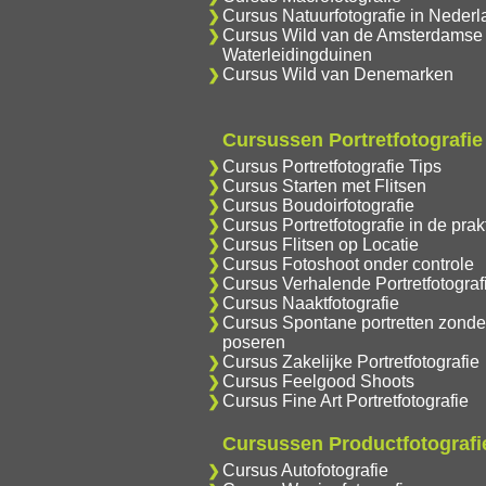
Cursus Natuurfotografie in Nederl
Cursus Wild van de Amsterdamse
Waterleidingduinen
Cursus Wild van Denemarken
Cursussen Portretfotografie
Cursus Portretfotografie Tips
Cursus Starten met Flitsen
Cursus Boudoirfotografie
Cursus Portretfotografie in de prakt
Cursus Flitsen op Locatie
Cursus Fotoshoot onder controle
Cursus Verhalende Portretfotograf
Cursus Naaktfotografie
Cursus Spontane portretten zonde
poseren
Cursus Zakelijke Portretfotografie
Cursus Feelgood Shoots
Cursus Fine Art Portretfotografie
Cursussen Productfotografi
Cursus Autofotografie