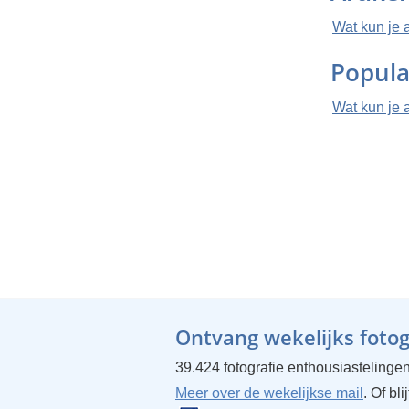
Wat kun je 
Popula
Wat kun je 
Ontvang wekelijks fotogr
39.424 fotografie enthousiastelingen
Meer over de wekelijkse mail
. Of bl