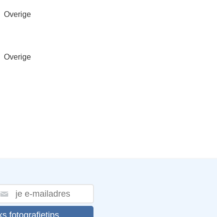
Overige
Overige
ks fotografietips