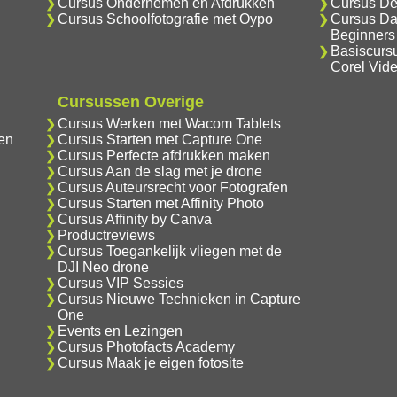
Cursus Ondernemen en Afdrukken
Cursus De
Cursus Schoolfotografie met Oypo
Cursus Da
Beginners
Basiscurs
Corel Vid
Cursussen Overige
Cursus Werken met Wacom Tablets
en
Cursus Starten met Capture One
Cursus Perfecte afdrukken maken
Cursus Aan de slag met je drone
Cursus Auteursrecht voor Fotografen
Cursus Starten met Affinity Photo
Cursus Affinity by Canva
Productreviews
Cursus Toegankelijk vliegen met de
DJI Neo drone
Cursus VIP Sessies
Cursus Nieuwe Technieken in Capture
One
Events en Lezingen
Cursus Photofacts Academy
Cursus Maak je eigen fotosite