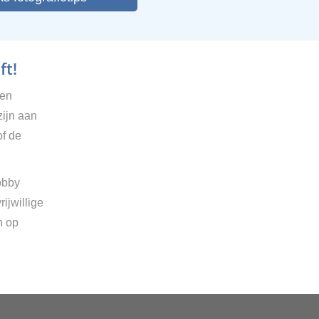
ft!
gen
zijn aan
of de
obby
ijwillige
n op