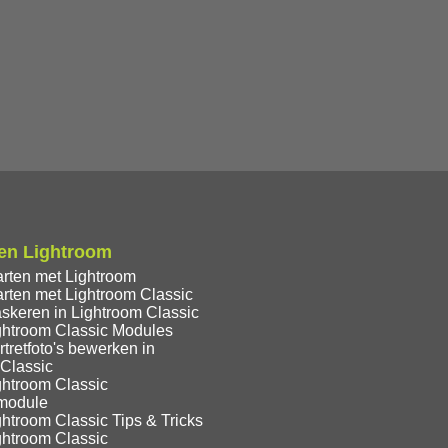
en Lightroom
arten met Lightroom
rten met Lightroom Classic
skeren in Lightroom Classic
ghtroom Classic Modules
tretfoto's bewerken in
 Classic
ghtroom Classic
module
htroom Classic Tips & Tricks
ghtroom Classic