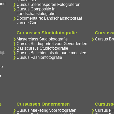
and
Cursus Sterrensporen Fotograferen
Cursus Compositie in
Landschapsfotografie
Documentaire: Landschapsfotograaf
van de Goor
Cursussen Studiofotografie
Cursusse
Masterclass Studiofotografie
Cursus Bru
Cursus Studioportret voor Gevorderden
Basiscursus Studiofotografie
ijk
Cursus Belichten als de oude meesters
Cursus Fashionfotografie
ie
r
e
Cursussen Ondernemen
Cursusse
Cursus Marketing voor fotografen
Cursus Fi