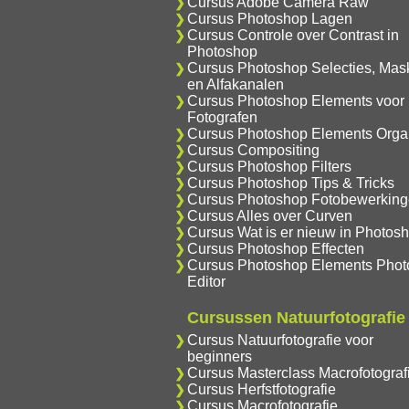
Cursus Adobe Camera Raw
Cursus Photoshop Lagen
Cursus Controle over Contrast in
Photoshop
Cursus Photoshop Selecties, Mas
en Alfakanalen
Cursus Photoshop Elements voor
Fotografen
Cursus Photoshop Elements Orga
Cursus Compositing
Cursus Photoshop Filters
Cursus Photoshop Tips & Tricks
Cursus Photoshop Fotobewerkin
Cursus Alles over Curven
Cursus Wat is er nieuw in Photos
Cursus Photoshop Effecten
Cursus Photoshop Elements Phot
Editor
Cursussen Natuurfotografie
Cursus Natuurfotografie voor
beginners
Cursus Masterclass Macrofotograf
Cursus Herfstfotografie
Cursus Macrofotografie