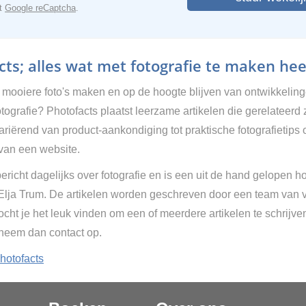
et
Google reCaptcha
.
ts; alles wat met fotografie te maken hee
g mooiere foto's maken en op de hoogte blijven van ontwikkelin
tografie? Photofacts plaatst leerzame artikelen die gerelateerd 
Variërend van product-aankondiging tot praktische fotografietips 
van een website.
ericht dagelijks over fotografie en is een uit de hand gelopen h
 Elja Trum. De artikelen worden geschreven door een team van vr
cht je het leuk vinden om een of meerdere artikelen te schrijve
 neem dan contact op.
hotofacts