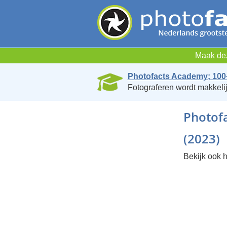
Maak dez
Photofacts Academy; 100
Fotograferen wordt makkelij
Photofa
(2023)
Bekijk ook h