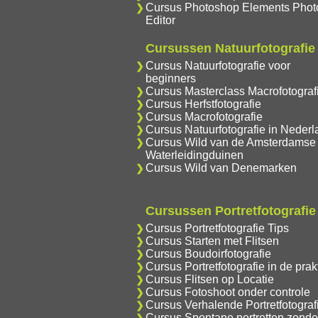
Cursus Photoshop Elements Phot
Editor
Cursussen Natuurfotografie
Cursus Natuurfotografie voor
beginners
Cursus Masterclass Macrofotograf
Cursus Herfstfotografie
Cursus Macrofotografie
Cursus Natuurfotografie in Nederl
Cursus Wild van de Amsterdamse
Waterleidingduinen
Cursus Wild van Denemarken
Cursussen Portretfotografie
Cursus Portretfotografie Tips
Cursus Starten met Flitsen
Cursus Boudoirfotografie
Cursus Portretfotografie in de prakt
Cursus Flitsen op Locatie
Cursus Fotoshoot onder controle
Cursus Verhalende Portretfotograf
Cursus Spontane portretten zonde