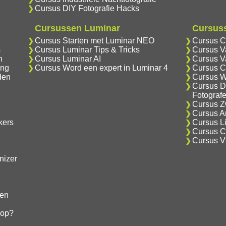
Cursus DIY Fotografie Hacks
Cursussen Luminar
Cursuss
Cursus Starten met Luminar NEO
Cursus C
s
Cursus Luminar Tips & Tricks
Cursus V
n
Cursus Luminar AI
Cursus V
ing
Cursus Word een expert in Luminar 4
Cursus C
den
Cursus W
Cursus D
Fotograf
Cursus Zw
Cursus An
kers
Cursus Li
Cursus Cr
Cursus V
nizer
gen
hop?