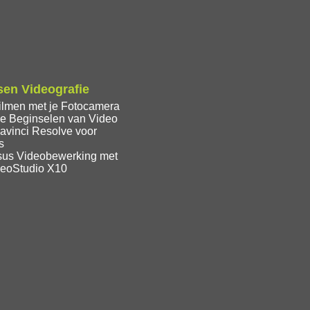
en Videografie
ilmen met je Fotocamera
e Beginselen van Video
avinci Resolve voor
s
sus Videobewerking met
deoStudio X10