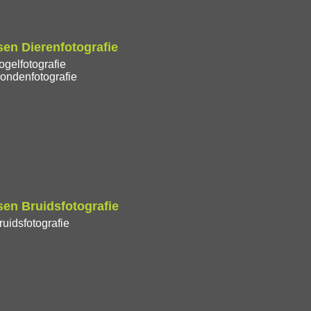
en Dierenfotografie
gelfotografie
ondenfotografie
en Bruidsfotografie
uidsfotografie