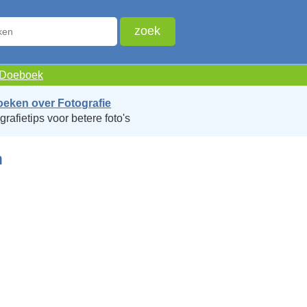
e Doeboek
oeken over Fotografie
grafietips voor betere foto's
n