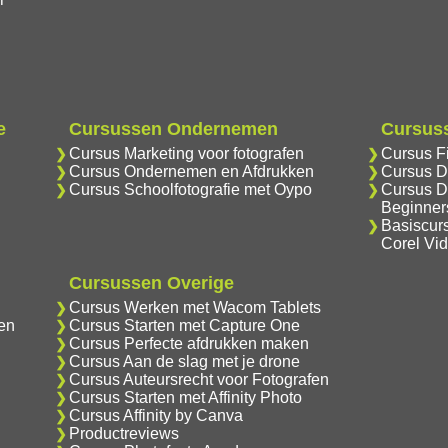
e
Cursussen Ondernemen
Cursuss
Cursus Marketing voor fotografen
Cursus F
Cursus Ondernemen en Afdrukken
Cursus D
Cursus Schoolfotografie met Oypo
Cursus D
Beginner
Basiscur
Corel Vi
Cursussen Overige
Cursus Werken met Wacom Tablets
en
Cursus Starten met Capture One
Cursus Perfecte afdrukken maken
Cursus Aan de slag met je drone
Cursus Auteursrecht voor Fotografen
Cursus Starten met Affinity Photo
Cursus Affinity by Canva
Productreviews