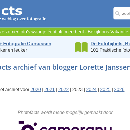
e zomer foto's waar je écht blij mee bent -
Bekijk ons Vakanti
+ Fotografie Cursussen
De Fotobijbels; B
ker en leuker
101 Praktische foto
cts archief van blogger Lorette Jansse
et archief voor
2020
|
2021
|
2022
| 2023 |
2024
|
2025
|
2026
Photofacts wordt mede mogelijk gemaakt door