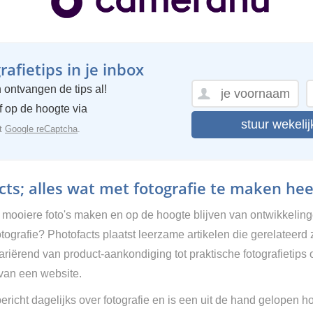
afietips in je inbox
 ontvangen de tips al!
ijf op de hoogte via
stuur wekelij
et
Google reCaptcha
.
ts; alles wat met fotografie te maken hee
g mooiere foto's maken en op de hoogte blijven van ontwikkelin
tografie? Photofacts plaatst leerzame artikelen die gerelateerd 
Variërend van product-aankondiging tot praktische fotografietips 
van een website.
ericht dagelijks over fotografie en is een uit de hand gelopen h