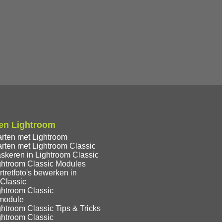
en Lightroom
arten met Lightroom
rten met Lightroom Classic
skeren in Lightroom Classic
ghtroom Classic Modules
tretfoto's bewerken in
 Classic
ghtroom Classic
module
htroom Classic Tips & Tricks
ghtroom Classic