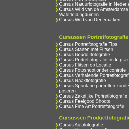
Cursus Natuurfotografie in Nederl
Cursus Wild van de Amsterdamse
Waterleidingduinen
Cursus Wild van Denemarken
Cursussen Portretfotografie
Cursus Portretfotografie Tips
Cursus Starten met Flitsen
Cursus Boudoirfotografie
Cursus Portretfotografie in de prakt
Cursus Flitsen op Locatie
Cursus Fotoshoot onder controle
Cursus Verhalende Portretfotograf
Cursus Naaktfotografie
Cursus Spontane portretten zonde
poseren
Cursus Zakelijke Portretfotografie
Cursus Feelgood Shoots
Cursus Fine Art Portretfotografie
Cursussen Productfotografi
Cursus Autofotografie