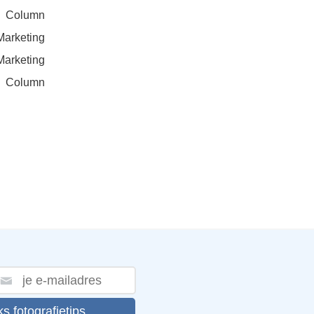
Column
Marketing
Marketing
Column
ks fotografietips