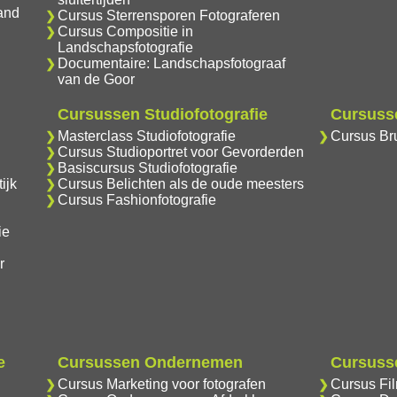
and
Cursus Sterrensporen Fotograferen
Cursus Compositie in
Landschapsfotografie
Documentaire: Landschapsfotograaf
van de Goor
Cursussen Studiofotografie
Cursusse
Masterclass Studiofotografie
Cursus Bru
Cursus Studioportret voor Gevorderden
Basiscursus Studiofotografie
ijk
Cursus Belichten als de oude meesters
Cursus Fashionfotografie
ie
r
e
Cursussen Ondernemen
Cursusse
Cursus Marketing voor fotografen
Cursus Fi