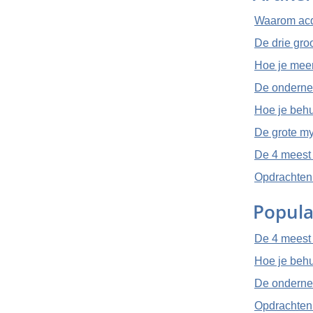
Waarom acqu
De drie gro
Hoe je meer
De ondernem
Hoe je behu
De grote my
De 4 meest
Opdrachten 
Popula
De 4 meest
Hoe je behu
De ondernem
Opdrachten 