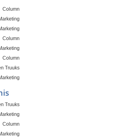
Column
Marketing
Marketing
Column
Marketing
Column
en Truuks
Marketing
nis
en Truuks
Marketing
Column
Marketing