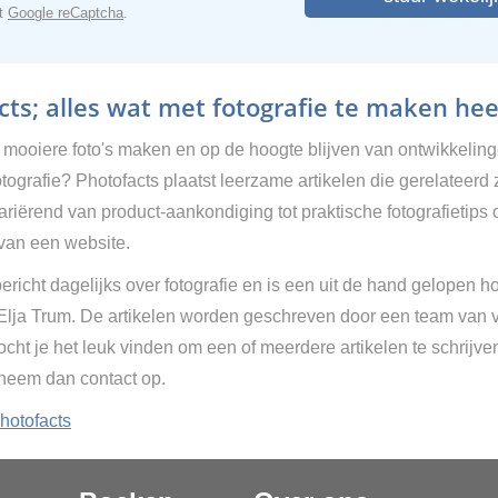
et
Google reCaptcha
.
ts; alles wat met fotografie te maken hee
g mooiere foto's maken en op de hoogte blijven van ontwikkelin
tografie? Photofacts plaatst leerzame artikelen die gerelateerd 
Variërend van product-aankondiging tot praktische fotografietips 
van een website.
ericht dagelijks over fotografie en is een uit de hand gelopen h
 Elja Trum. De artikelen worden geschreven door een team van vr
cht je het leuk vinden om een of meerdere artikelen te schrijve
 neem dan contact op.
hotofacts