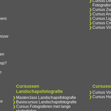
Cursus De
Fotografe
Cursus Zwa
Cursus Ana
kers
Cursus Lig
Cursus Cre
Cursus Vi
nizer
gen
hop?
o
Cursussen
Cursusse
Landschapsfotografie
Cursus Vog
Cursus Ho
Masterclass Landschapsfotografie
ie
Basiscursus Landschapsfotografie
Cursus Fotograferen met lange
sluitertijden