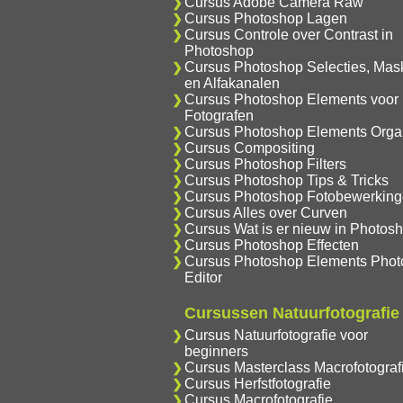
Cursus Adobe Camera Raw
Cursus Photoshop Lagen
Cursus Controle over Contrast in
Photoshop
Cursus Photoshop Selecties, Mas
en Alfakanalen
Cursus Photoshop Elements voor
Fotografen
Cursus Photoshop Elements Orga
Cursus Compositing
Cursus Photoshop Filters
Cursus Photoshop Tips & Tricks
Cursus Photoshop Fotobewerkin
Cursus Alles over Curven
Cursus Wat is er nieuw in Photos
Cursus Photoshop Effecten
Cursus Photoshop Elements Phot
Editor
Cursussen Natuurfotografie
Cursus Natuurfotografie voor
beginners
Cursus Masterclass Macrofotograf
Cursus Herfstfotografie
Cursus Macrofotografie