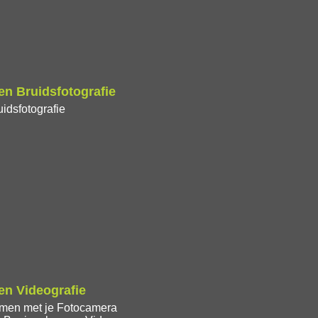
n Bruidsfotografie
idsfotografie
n Videografie
lmen met je Fotocamera