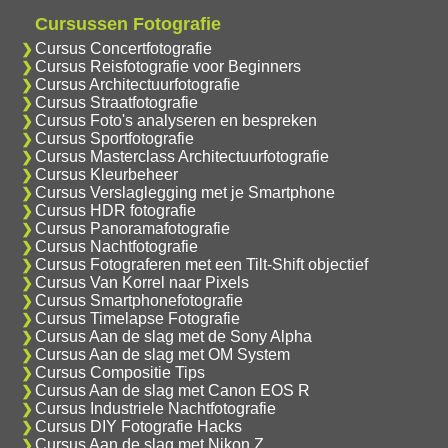
Cursussen Fotografie
Cursus Concertfotografie
Cursus Reisfotografie voor Beginners
Cursus Architectuurfotografie
Cursus Straatfotografie
Cursus Foto's analyseren en bespreken
Cursus Sportfotografie
Cursus Masterclass Architectuurfotografie
Cursus Kleurbeheer
Cursus Verslaglegging met je Smartphone
Cursus HDR fotografie
Cursus Panoramafotografie
Cursus Nachtfotografie
Cursus Fotograferen met een Tilt-Shift objectief
Cursus Van Korrel naar Pixels
Cursus Smartphonefotografie
Cursus Timelapse Fotografie
Cursus Aan de slag met de Sony Alpha
Cursus Aan de slag met OM System
Cursus Compositie Tips
Cursus Aan de slag met Canon EOS R
Cursus Industriele Nachtfotografie
Cursus DIY Fotografie Hacks
Cursus Aan de slag met Nikon Z