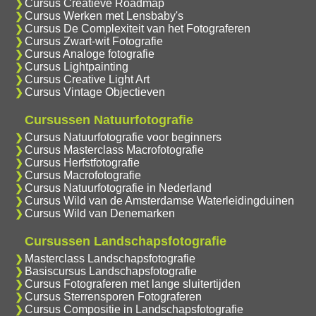
Cursus Creatieve Roadmap
Cursus Werken met Lensbaby's
Cursus De Complexiteit van het Fotograferen
Cursus Zwart-wit Fotografie
Cursus Analoge fotografie
Cursus Lightpainting
Cursus Creative Light Art
Cursus Vintage Objectieven
Cursussen Natuurfotografie
Cursus Natuurfotografie voor beginners
Cursus Masterclass Macrofotografie
Cursus Herfstfotografie
Cursus Macrofotografie
Cursus Natuurfotografie in Nederland
Cursus Wild van de Amsterdamse Waterleidingduinen
Cursus Wild van Denemarken
Cursussen Landschapsfotografie
Masterclass Landschapsfotografie
Basiscursus Landschapsfotografie
Cursus Fotograferen met lange sluitertijden
Cursus Sterrensporen Fotograferen
Cursus Compositie in Landschapsfotografie