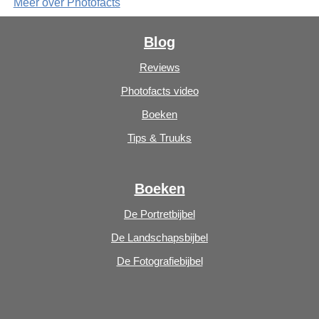
Meer over Photofacts
Blog
Reviews
Photofacts video
Boeken
Tips & Truuks
Boeken
De Portretbijbel
De Landschapsbijbel
De Fotografiebijbel