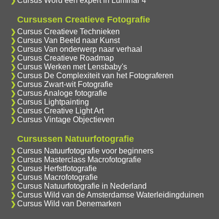
Cursus Word een expert in Luminar 4
Cursussen Creatieve Fotografie
Cursus Creatieve Technieken
Cursus Van Beeld naar Kunst
Cursus Van onderwerp naar verhaal
Cursus Creatieve Roadmap
Cursus Werken met Lensbaby's
Cursus De Complexiteit van het Fotograferen
Cursus Zwart-wit Fotografie
Cursus Analoge fotografie
Cursus Lightpainting
Cursus Creative Light Art
Cursus Vintage Objectieven
Cursussen Natuurfotografie
Cursus Natuurfotografie voor beginners
Cursus Masterclass Macrofotografie
Cursus Herfstfotografie
Cursus Macrofotografie
Cursus Natuurfotografie in Nederland
Cursus Wild van de Amsterdamse Waterleidingduinen
Cursus Wild van Denemarken