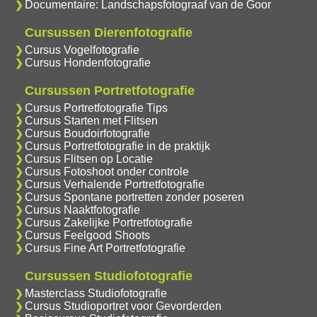
Documentaire: Landschapsfotograaf van de Goor
Cursussen Dierenfotografie
Cursus Vogelfotografie
Cursus Hondenfotografie
Cursussen Portretfotografie
Cursus Portretfotografie Tips
Cursus Starten met Flitsen
Cursus Boudoirfotografie
Cursus Portretfotografie in de praktijk
Cursus Flitsen op Locatie
Cursus Fotoshoot onder controle
Cursus Verhalende Portretfotografie
Cursus Spontane portretten zonder poseren
Cursus Naaktfotografie
Cursus Zakelijke Portretfotografie
Cursus Feelgood Shoots
Cursus Fine Art Portretfotografie
Cursussen Studiofotografie
Masterclass Studiofotografie
Cursus Studioportret voor Gevorderden