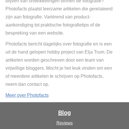
blijven van ontwikkelingen binnen de fotografie?
Photofacts plaatst leerzame artikelen die gerelateerd
zijn aan fotografie. Variërend van product-
aankondiging tot praktische fotografietips of de
bespreking van een website.
Photofacts bericht dagelijks over fotografie en is een
uit de hand gelopen hobby project van Elja Trum. De
artikelen worden geschreven door een team van
vrijwillige bloggers. Mocht je het leuk vinden om een
of meerdere artikelen te schrijven op Photofacts,
neem dan contact op.
Meer over Photofacts
Blog
Reviews