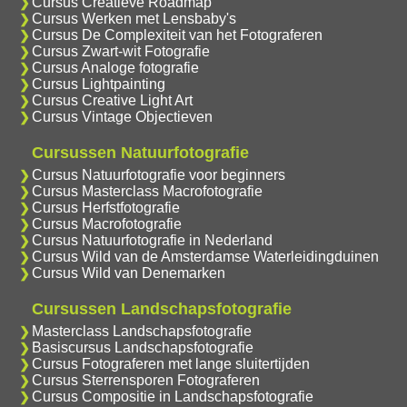
Cursus Creatieve Roadmap
Cursus Werken met Lensbaby's
Cursus De Complexiteit van het Fotograferen
Cursus Zwart-wit Fotografie
Cursus Analoge fotografie
Cursus Lightpainting
Cursus Creative Light Art
Cursus Vintage Objectieven
Cursussen Natuurfotografie
Cursus Natuurfotografie voor beginners
Cursus Masterclass Macrofotografie
Cursus Herfstfotografie
Cursus Macrofotografie
Cursus Natuurfotografie in Nederland
Cursus Wild van de Amsterdamse Waterleidingduinen
Cursus Wild van Denemarken
Cursussen Landschapsfotografie
Masterclass Landschapsfotografie
Basiscursus Landschapsfotografie
Cursus Fotograferen met lange sluitertijden
Cursus Sterrensporen Fotograferen
Cursus Compositie in Landschapsfotografie