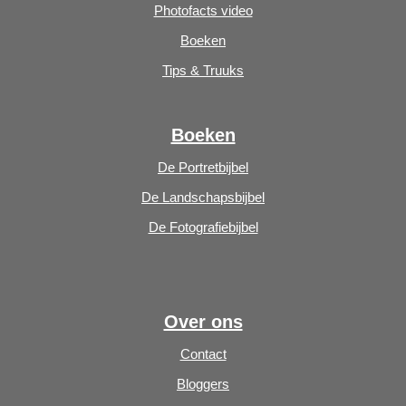
Photofacts video
Boeken
Tips & Truuks
Boeken
De Portretbijbel
De Landschapsbijbel
De Fotografiebijbel
Over ons
Contact
Bloggers