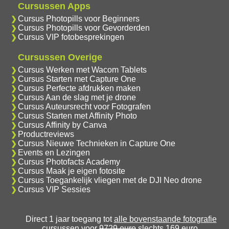
Cursussen Apps
Cursus Photopills voor Beginners
Cursus Photopills voor Gevorderden
Cursus VIP fotobesprekingen
Cursussen Overige
Cursus Werken met Wacom Tablets
Cursus Starten met Capture One
Cursus Perfecte afdrukken maken
Cursus Aan de slag met je drone
Cursus Auteursrecht voor Fotografen
Cursus Starten met Affinity Photo
Cursus Affinity by Canva
Productreviews
Cursus Nieuwe Technieken in Capture One
Events en Lezingen
Cursus Photofacts Academy
Cursus Maak je eigen fotosite
Cursus Toegankelijk vliegen met de DJI Neo drone
Cursus VIP Sessies
Direct 1 jaar toegang tot
alle bovenstaande fotografie
cursussen
voor
9729 euro
slechts 169 euro.