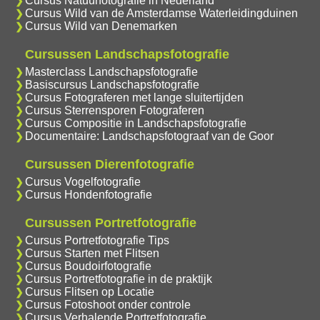
Cursus Natuurfotografie in Nederland
Cursus Wild van de Amsterdamse Waterleidingduinen
Cursus Wild van Denemarken
Cursussen Landschapsfotografie
Masterclass Landschapsfotografie
Basiscursus Landschapsfotografie
Cursus Fotograferen met lange sluitertijden
Cursus Sterrensporen Fotograferen
Cursus Compositie in Landschapsfotografie
Documentaire: Landschapsfotograaf van de Goor
Cursussen Dierenfotografie
Cursus Vogelfotografie
Cursus Hondenfotografie
Cursussen Portretfotografie
Cursus Portretfotografie Tips
Cursus Starten met Flitsen
Cursus Boudoirfotografie
Cursus Portretfotografie in de praktijk
Cursus Flitsen op Locatie
Cursus Fotoshoot onder controle
Cursus Verhalende Portretfotografie