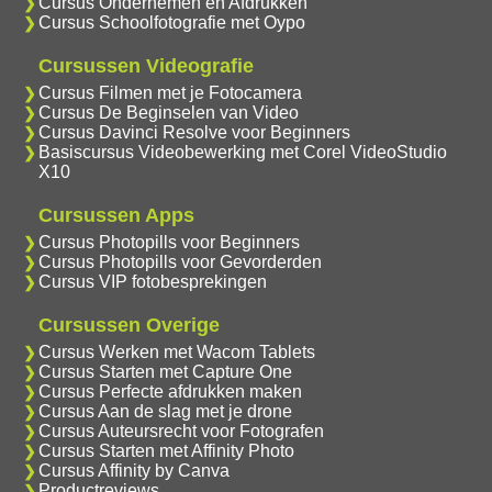
Cursus Ondernemen en Afdrukken
Cursus Schoolfotografie met Oypo
Cursussen Videografie
Cursus Filmen met je Fotocamera
Cursus De Beginselen van Video
Cursus Davinci Resolve voor Beginners
Basiscursus Videobewerking met Corel VideoStudio
X10
Cursussen Apps
Cursus Photopills voor Beginners
Cursus Photopills voor Gevorderden
Cursus VIP fotobesprekingen
Cursussen Overige
Cursus Werken met Wacom Tablets
Cursus Starten met Capture One
Cursus Perfecte afdrukken maken
Cursus Aan de slag met je drone
Cursus Auteursrecht voor Fotografen
Cursus Starten met Affinity Photo
Cursus Affinity by Canva
Productreviews