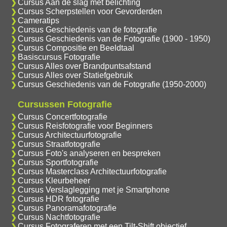
Cursus Aan de slag met belichting
Cursus Scherpstellen voor Gevorderden
Cameratips
Cursus Geschiedenis van de fotografie
Cursus Geschiedenis van de Fotografie (1900 - 1950)
Cursus Compositie en Beeldtaal
Basiscursus Fotografie
Cursus Alles over Brandpuntsafstand
Cursus Alles over Statiefgebruik
Cursus Geschiedenis van de Fotografie (1950-2000)
Cursussen Fotografie
Cursus Concertfotografie
Cursus Reisfotografie voor Beginners
Cursus Architectuurfotografie
Cursus Straatfotografie
Cursus Foto's analyseren en bespreken
Cursus Sportfotografie
Cursus Masterclass Architectuurfotografie
Cursus Kleurbeheer
Cursus Verslaglegging met je Smartphone
Cursus HDR fotografie
Cursus Panoramafotografie
Cursus Nachtfotografie
Cursus Fotograferen met een Tilt-Shift objectief