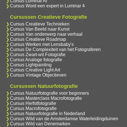
Cursus Luminar AI
Cursus Word een expert in Luminar 4
Cursussen Creatieve Fotografie
Cursus Creatieve Technieken
Cursus Van Beeld naar Kunst
Cursus Van onderwerp naar verhaal
Cursus Creatieve Roadmap
Cursus Werken met Lensbaby's
Cursus De Complexiteit van het Fotograferen
Cursus Zwart-wit Fotografie
Cursus Analoge fotografie
Cursus Lightpainting
Cursus Creative Light Art
Cursus Vintage Objectieven
Cursussen Natuurfotografie
Cursus Natuurfotografie voor beginners
Cursus Masterclass Macrofotografie
Cursus Herfstfotografie
Cursus Macrofotografie
Cursus Natuurfotografie in Nederland
Cursus Wild van de Amsterdamse Waterleidingduinen
Cursus Wild van Denemarken