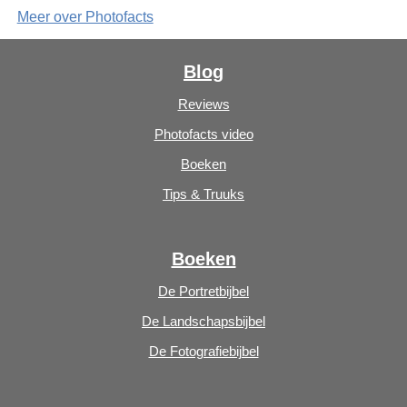
Meer over Photofacts
Blog
Reviews
Photofacts video
Boeken
Tips & Truuks
Boeken
De Portretbijbel
De Landschapsbijbel
De Fotografiebijbel