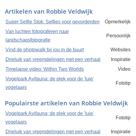
Artikelen van Robbie Veldwijk
Super Selfie Stok: Selfies voor gevorderden
Opmerkelijk
Van luchten fotograferen naar
Persoonlijk
landschapsfotografie
Vind de photowalk bij jou in de buurt
Websites
Drieluik van vreemdelingen met een verhaal
Inspiratie
Timelapse video: Within Two Worlds
Video
Vogelpark Avifauna; de plek voor de 'luie'
Fototip
vogelaars
Populairste artikelen van Robbie Veldwijk
Vogelpark Avifauna; de plek voor de 'luie'
Fototip
vogelaars
Drieluik van vreemdelingen met een verhaal
Inspiratie