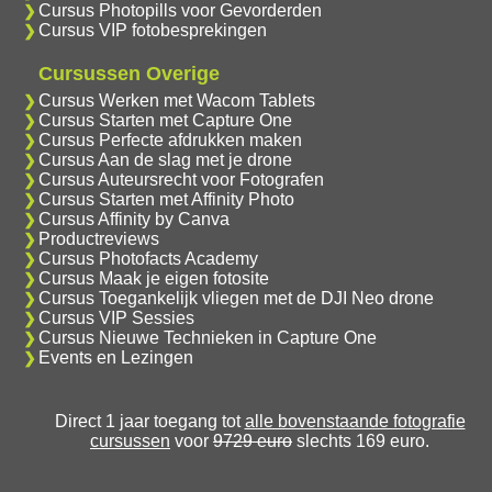
Cursus Photopills voor Gevorderden
Cursus VIP fotobesprekingen
Cursussen Overige
Cursus Werken met Wacom Tablets
Cursus Starten met Capture One
Cursus Perfecte afdrukken maken
Cursus Aan de slag met je drone
Cursus Auteursrecht voor Fotografen
Cursus Starten met Affinity Photo
Cursus Affinity by Canva
Productreviews
Cursus Photofacts Academy
Cursus Maak je eigen fotosite
Cursus Toegankelijk vliegen met de DJI Neo drone
Cursus VIP Sessies
Cursus Nieuwe Technieken in Capture One
Events en Lezingen
Direct 1 jaar toegang tot
alle bovenstaande fotografie
cursussen
voor
9729 euro
slechts 169 euro.