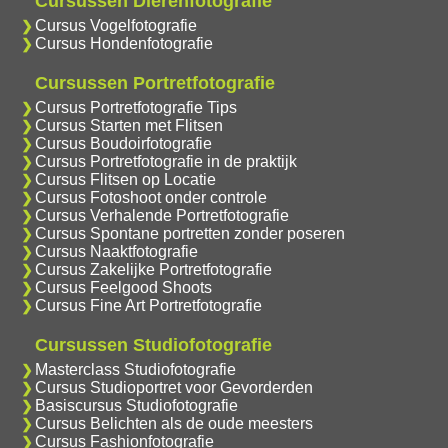
Cursussen Dierenfotografie
Cursus Vogelfotografie
Cursus Hondenfotografie
Cursussen Portretfotografie
Cursus Portretfotografie Tips
Cursus Starten met Flitsen
Cursus Boudoirfotografie
Cursus Portretfotografie in de praktijk
Cursus Flitsen op Locatie
Cursus Fotoshoot onder controle
Cursus Verhalende Portretfotografie
Cursus Spontane portretten zonder poseren
Cursus Naaktfotografie
Cursus Zakelijke Portretfotografie
Cursus Feelgood Shoots
Cursus Fine Art Portretfotografie
Cursussen Studiofotografie
Masterclass Studiofotografie
Cursus Studioportret voor Gevorderden
Basiscursus Studiofotografie
Cursus Belichten als de oude meesters
Cursus Fashionfotografie