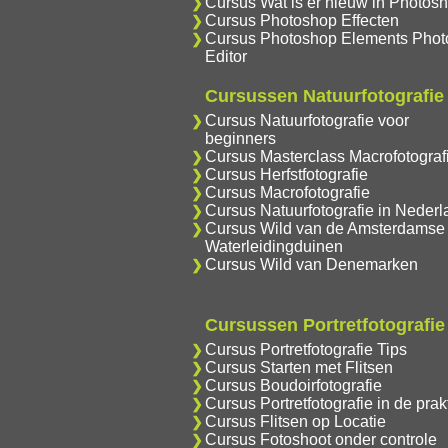
Cursus Wat is er nieuw in Photos
Cursus Photoshop Effecten
Cursus Photoshop Elements Phot
Editor
Cursussen Natuurfotografie
Cursus Natuurfotografie voor
beginners
Cursus Masterclass Macrofotograf
Cursus Herfstfotografie
Cursus Macrofotografie
Cursus Natuurfotografie in Nederl
Cursus Wild van de Amsterdamse
Waterleidingduinen
Cursus Wild van Denemarken
Cursussen Portretfotografie
Cursus Portretfotografie Tips
Cursus Starten met Flitsen
Cursus Boudoirfotografie
Cursus Portretfotografie in de prakt
Cursus Flitsen op Locatie
Cursus Fotoshoot onder controle