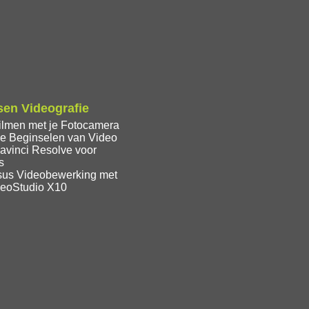
en Videografie
ilmen met je Fotocamera
e Beginselen van Video
avinci Resolve voor
s
sus Videobewerking met
deoStudio X10