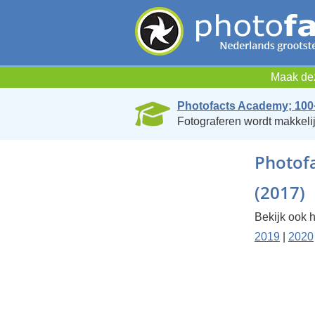
Maak dez
Photofacts Academy; 100
Fotograferen wordt makkelij
Photofa
(2017)
Bekijk ook h
2019
|
2020