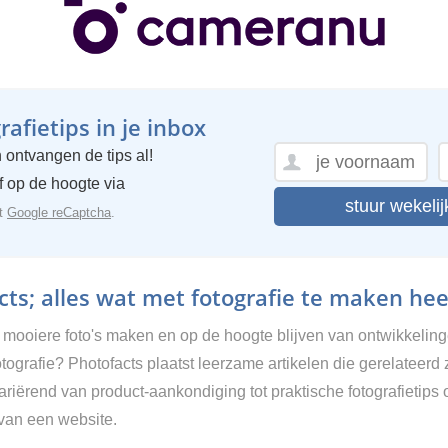
afietips in je inbox
 ontvangen de tips al!
ijf op de hoogte via
stuur wekelij
et
Google reCaptcha
.
ts; alles wat met fotografie te maken hee
g mooiere foto's maken en op de hoogte blijven van ontwikkelin
tografie? Photofacts plaatst leerzame artikelen die gerelateerd 
Variërend van product-aankondiging tot praktische fotografietips 
van een website.