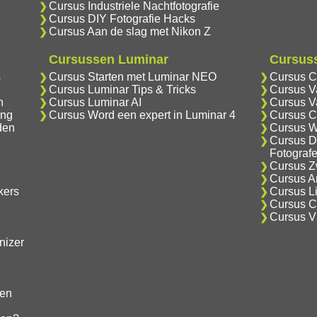
Cursus Industriele Nachtfotografie
Cursus DIY Fotografie Hacks
Cursus Aan de slag met Nikon Z
Cursussen Luminar
Cursuss
s
Cursus Starten met Luminar NEO
Cursus C
Cursus Luminar Tips & Tricks
Cursus V
n
Cursus Luminar AI
Cursus V
ing
Cursus Word een expert in Luminar 4
Cursus C
den
Cursus W
Cursus D
Fotograf
Cursus Zw
Cursus An
kers
Cursus Li
Cursus Cr
Cursus V
nizer
gen