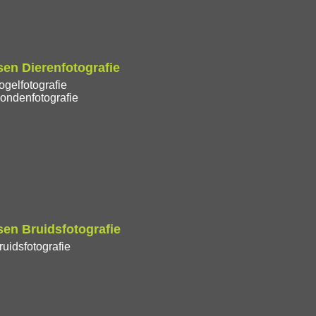
en Dierenfotografie
gelfotografie
ondenfotografie
en Bruidsfotografie
uidsfotografie