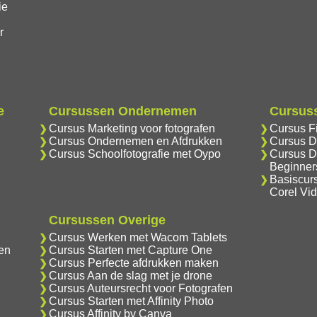
ie
r
e
Cursussen Ondernemen
Cursuss
Cursus Marketing voor fotografen
Cursus F
Cursus Ondernemen en Afdrukken
Cursus D
Cursus Schoolfotografie met Oypo
Cursus D
Beginner
Basiscur
Corel Vi
Cursussen Overige
Cursus Werken met Wacom Tablets
en
Cursus Starten met Capture One
Cursus Perfecte afdrukken maken
Cursus Aan de slag met je drone
Cursus Auteursrecht voor Fotografen
Cursus Starten met Affinity Photo
Cursus Affinity by Canva