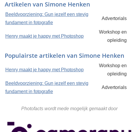
Artikelen van Simone Henken
Beeldvoorziening: Gun jezelf een stevig
Advertorials
fundament in fotografie
Workshop en
Henry maakt je happy met Photoshop
opleiding
Populairste artikelen van Simone Henken
Workshop en
Henry maakt je happy met Photoshop
opleiding
Beeldvoorziening: Gun jezelf een stevig
Advertorials
fundament in fotografie
Photofacts wordt mede mogelijk gemaakt door