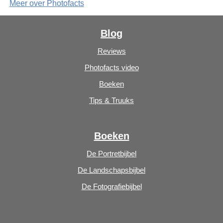
Meer over Photofacts
Blog
Reviews
Photofacts video
Boeken
Tips & Truuks
Boeken
De Portretbijbel
De Landschapsbijbel
De Fotografiebijbel