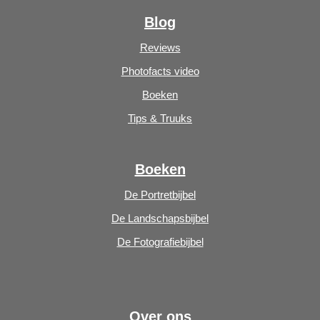
Blog
Reviews
Photofacts video
Boeken
Tips & Truuks
Boeken
De Portretbijbel
De Landschapsbijbel
De Fotografiebijbel
Over ons