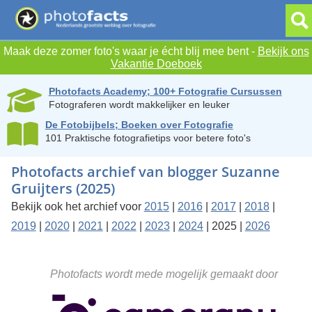
Maak deze zomer foto's waar je écht blij mee bent -
Bekijk ons
Vakantie Doeboek
Photofacts Academy; 100+ Fotografie Cursussen
Fotograferen wordt makkelijker en leuker
De Fotobijbels; Boeken over Fotografie
101 Praktische fotografietips voor betere foto's
Photofacts archief van blogger Suzanne
Gruijters (2025)
Bekijk ook het archief voor
2015
|
2016
|
2017
|
2018
|
2019
|
2020
|
2021
|
2022
|
2023
|
2024
| 2025 |
2026
Photofacts wordt mede mogelijk gemaakt door