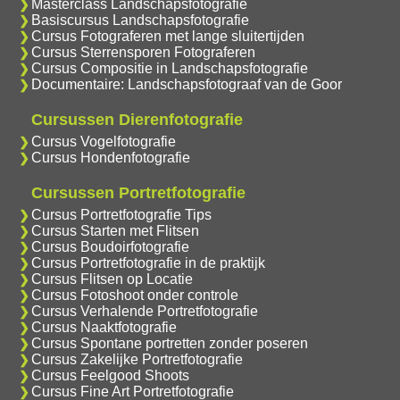
Masterclass Landschapsfotografie
Basiscursus Landschapsfotografie
Cursus Fotograferen met lange sluitertijden
Cursus Sterrensporen Fotograferen
Cursus Compositie in Landschapsfotografie
Documentaire: Landschapsfotograaf van de Goor
Cursussen Dierenfotografie
Cursus Vogelfotografie
Cursus Hondenfotografie
Cursussen Portretfotografie
Cursus Portretfotografie Tips
Cursus Starten met Flitsen
Cursus Boudoirfotografie
Cursus Portretfotografie in de praktijk
Cursus Flitsen op Locatie
Cursus Fotoshoot onder controle
Cursus Verhalende Portretfotografie
Cursus Naaktfotografie
Cursus Spontane portretten zonder poseren
Cursus Zakelijke Portretfotografie
Cursus Feelgood Shoots
Cursus Fine Art Portretfotografie