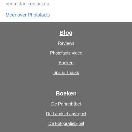
neem dan contact op.
Meer over Photofacts
Blog
Reviews
Photofacts video
Boeken
Tips & Truuks
Boeken
De Portretbijbel
De Landschapsbijbel
De Fotografiebijbel