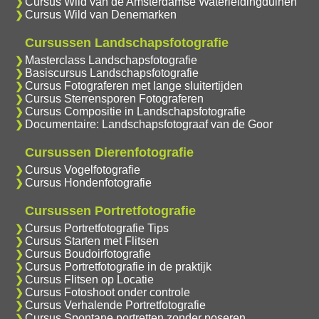
Cursus Wild van de Amsterdamse Waterleidingduinen
Cursus Wild van Denemarken
Cursussen Landschapsfotografie
Masterclass Landschapsfotografie
Basiscursus Landschapsfotografie
Cursus Fotograferen met lange sluitertijden
Cursus Sterrensporen Fotograferen
Cursus Compositie in Landschapsfotografie
Documentaire: Landschapsfotograaf van de Goor
Cursussen Dierenfotografie
Cursus Vogelfotografie
Cursus Hondenfotografie
Cursussen Portretfotografie
Cursus Portretfotografie Tips
Cursus Starten met Flitsen
Cursus Boudoirfotografie
Cursus Portretfotografie in de praktijk
Cursus Flitsen op Locatie
Cursus Fotoshoot onder controle
Cursus Verhalende Portretfotografie
Cursus Spontane portretten zonder poseren