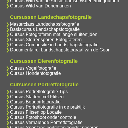
Cursus Wild van de Amsterdamse Waterleidingduinen
Cursus Wild van Denemarken
Cursussen Landschapsfotografie
Masterclass Landschapsfotografie
Basiscursus Landschapsfotografie
Cursus Fotograferen met lange sluitertijden
Cursus Sterrensporen Fotograferen
Cursus Compositie in Landschapsfotografie
Documentaire: Landschapsfotograaf van de Goor
Cursussen Dierenfotografie
Cursus Vogelfotografie
Cursus Hondenfotografie
Cursussen Portretfotografie
Cursus Portretfotografie Tips
Cursus Starten met Flitsen
Cursus Boudoirfotografie
Cursus Portretfotografie in de praktijk
Cursus Flitsen op Locatie
Cursus Fotoshoot onder controle
Cursus Verhalende Portretfotografie
Cursus Spontane portretten zonder poseren