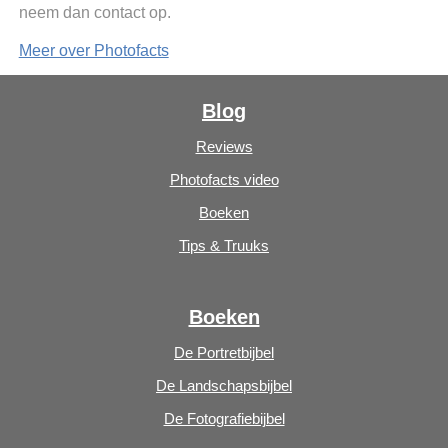
neem dan contact op.
Meer over Photofacts
Blog
Reviews
Photofacts video
Boeken
Tips & Truuks
Boeken
De Portretbijbel
De Landschapsbijbel
De Fotografiebijbel