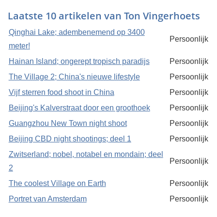
Laatste 10 artikelen van Ton Vingerhoets
Qinghai Lake; adembenemend op 3400
Persoonlijk
meter!
Hainan Island; ongerept tropisch paradijs
Persoonlijk
The Village 2; China's nieuwe lifestyle
Persoonlijk
Vijf sterren food shoot in China
Persoonlijk
Beijing's Kalverstraat door een groothoek
Persoonlijk
Guangzhou New Town night shoot
Persoonlijk
Beijing CBD night shootings; deel 1
Persoonlijk
Zwitserland; nobel, notabel en mondain; deel
Persoonlijk
2
The coolest Village on Earth
Persoonlijk
Portret van Amsterdam
Persoonlijk