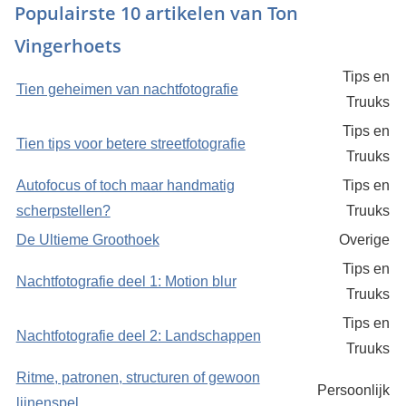
Populairste 10 artikelen van Ton
Vingerhoets
Tips en
Tien geheimen van nachtfotografie
Truuks
Tips en
Tien tips voor betere streetfotografie
Truuks
Autofocus of toch maar handmatig
Tips en
scherpstellen?
Truuks
De Ultieme Groothoek
Overige
Tips en
Nachtfotografie deel 1: Motion blur
Truuks
Tips en
Nachtfotografie deel 2: Landschappen
Truuks
Ritme, patronen, structuren of gewoon
Persoonlijk
lijnenspel