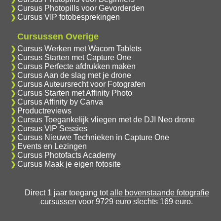
Cursus Photopills voor Gevorderden
Cursus VIP fotobesprekingen
Cursussen Overige
Cursus Werken met Wacom Tablets
Cursus Starten met Capture One
Cursus Perfecte afdrukken maken
Cursus Aan de slag met je drone
Cursus Auteursrecht voor Fotografen
Cursus Starten met Affinity Photo
Cursus Affinity by Canva
Productreviews
Cursus Toegankelijk vliegen met de DJI Neo drone
Cursus VIP Sessies
Cursus Nieuwe Technieken in Capture One
Events en Lezingen
Cursus Photofacts Academy
Cursus Maak je eigen fotosite
Direct 1 jaar toegang tot
alle bovenstaande fotografie
cursussen
voor
9729 euro
slechts 169 euro.