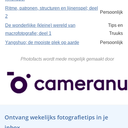
Ritme, patronen, structuren en lijnenspel; deel
Persoonlijk
2
De wonderlijke (kleine) wereld van
Tips en
macrofotografie; deel 1
Truuks
Yangshuo; de mooiste plek op aarde
Persoonlijk
Photofacts wordt mede mogelijk gemaakt door
Ontvang wekelijks fotografietips in je
inbox