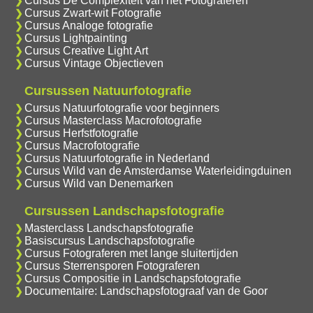
Cursus De Complexiteit van het Fotograferen
Cursus Zwart-wit Fotografie
Cursus Analoge fotografie
Cursus Lightpainting
Cursus Creative Light Art
Cursus Vintage Objectieven
Cursussen Natuurfotografie
Cursus Natuurfotografie voor beginners
Cursus Masterclass Macrofotografie
Cursus Herfstfotografie
Cursus Macrofotografie
Cursus Natuurfotografie in Nederland
Cursus Wild van de Amsterdamse Waterleidingduinen
Cursus Wild van Denemarken
Cursussen Landschapsfotografie
Masterclass Landschapsfotografie
Basiscursus Landschapsfotografie
Cursus Fotograferen met lange sluitertijden
Cursus Sterrensporen Fotograferen
Cursus Compositie in Landschapsfotografie
Documentaire: Landschapsfotograaf van de Goor