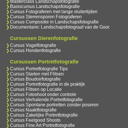
Masterclass Landschapsfotografie
Basiscursus Landschapsfotografie
Cursus Fotograferen met lange sluitertijden
Cursus Sterrensporen Fotograferen
Cursus Compositie in Landschapsfotografie
Documentaire: Landschapsfotograaf van de Goor
Cursussen Dierenfotografie
Cursus Vogelfotografie
Cursus Hondenfotografie
Cursussen Portretfotografie
Cursus Portretfotografie Tips
Cursus Starten met Flitsen
Cursus Boudoirfotografie
Cursus Portretfotografie in de praktijk
Cursus Flitsen op Locatie
Cursus Fotoshoot onder controle
Cursus Verhalende Portretfotografie
Cursus Spontane portretten zonder poseren
Cursus Naaktfotografie
Cursus Zakelijke Portretfotografie
Cursus Feelgood Shoots
Cursus Fine Art Portretfotografie