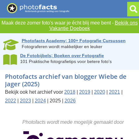
Maak deze zomer foto's waar je écht blij mee bent -
Bekijk ons
Vakantie Doeboek
Photofacts Academy; 100+ Fotografie Cursussen
Fotograferen wordt makkelijker en leuker
De Fotobijbels; Boeken over Fotografie
101 Praktische fotografietips voor betere foto's
Photofacts archief van blogger Wiebe de
Jager (2025)
Bekijk ook het archief voor
2018
|
2019
|
2020
|
2021
|
2022
|
2023
|
2024
| 2025 |
2026
Photofacts wordt mede mogelijk gemaakt door