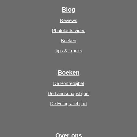
Blog
Reviews
Photofacts video
Boeken
Tips & Truuks
Boeken
De Portretbijbel
De Landschapsbijbel
De Fotografiebijbel
Over ons