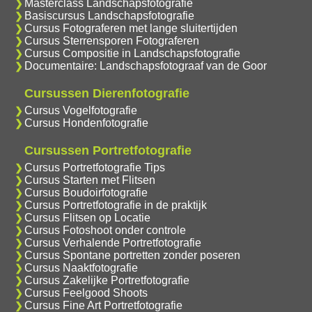
Masterclass Landschapsfotografie
Basiscursus Landschapsfotografie
Cursus Fotograferen met lange sluitertijden
Cursus Sterrensporen Fotograferen
Cursus Compositie in Landschapsfotografie
Documentaire: Landschapsfotograaf van de Goor
Cursussen Dierenfotografie
Cursus Vogelfotografie
Cursus Hondenfotografie
Cursussen Portretfotografie
Cursus Portretfotografie Tips
Cursus Starten met Flitsen
Cursus Boudoirfotografie
Cursus Portretfotografie in de praktijk
Cursus Flitsen op Locatie
Cursus Fotoshoot onder controle
Cursus Verhalende Portretfotografie
Cursus Spontane portretten zonder poseren
Cursus Naaktfotografie
Cursus Zakelijke Portretfotografie
Cursus Feelgood Shoots
Cursus Fine Art Portretfotografie