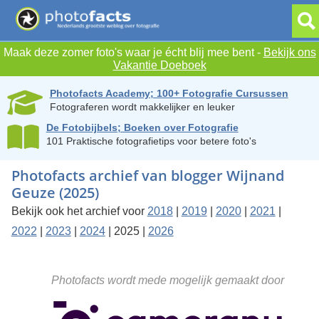
Maak deze zomer foto's waar je écht blij mee bent -
Bekijk ons
Vakantie Doeboek
Photofacts Academy; 100+ Fotografie Cursussen
Fotograferen wordt makkelijker en leuker
De Fotobijbels; Boeken over Fotografie
101 Praktische fotografietips voor betere foto's
Photofacts archief van blogger Wijnand
Geuze (2025)
Bekijk ook het archief voor
2018
|
2019
|
2020
|
2021
|
2022
|
2023
|
2024
| 2025 |
2026
Photofacts wordt mede mogelijk gemaakt door