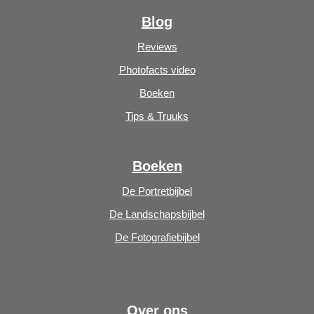
Blog
Reviews
Photofacts video
Boeken
Tips & Truuks
Boeken
De Portretbijbel
De Landschapsbijbel
De Fotografiebijbel
Over ons