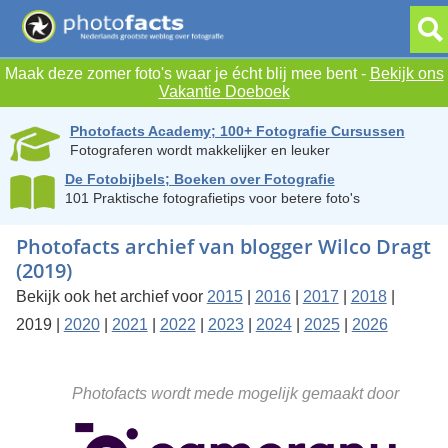
Maak deze zomer foto's waar je écht blij mee bent -
Bekijk ons
Vakantie Doeboek
Photofacts Academy; 100+ Fotografie Cursussen
Fotograferen wordt makkelijker en leuker
De Fotobijbels; Boeken over Fotografie
101 Praktische fotografietips voor betere foto's
Photofacts archief van blogger Wilco Dragt
(2019)
Bekijk ook het archief voor
2015
|
2016
|
2017
|
2018
|
2019 |
2020
|
2021
|
2022
|
2023
|
2024
|
2025
|
2026
Photofacts wordt mede mogelijk gemaakt door