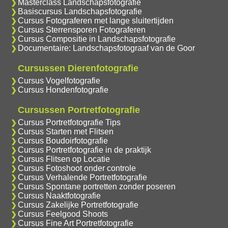
Masterclass Landschapsfotografie
Basiscursus Landschapsfotografie
Cursus Fotograferen met lange sluitertijden
Cursus Sterrensporen Fotograferen
Cursus Compositie in Landschapsfotografie
Documentaire: Landschapsfotograaf van de Goor
Cursussen Dierenfotografie
Cursus Vogelfotografie
Cursus Hondenfotografie
Cursussen Portretfotografie
Cursus Portretfotografie Tips
Cursus Starten met Flitsen
Cursus Boudoirfotografie
Cursus Portretfotografie in de praktijk
Cursus Flitsen op Locatie
Cursus Fotoshoot onder controle
Cursus Verhalende Portretfotografie
Cursus Spontane portretten zonder poseren
Cursus Naaktfotografie
Cursus Zakelijke Portretfotografie
Cursus Feelgood Shoots
Cursus Fine Art Portretfotografie