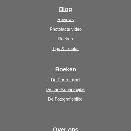
Blog
Reviews
Photofacts video
Boeken
Tips & Truuks
Boeken
De Portretbijbel
De Landschapsbijbel
De Fotografiebijbel
Over ons