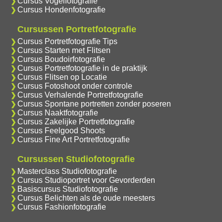
Cursus Vogelfotografie
Cursus Hondenfotografie
Cursussen Portretfotografie
Cursus Portretfotografie Tips
Cursus Starten met Flitsen
Cursus Boudoirfotografie
Cursus Portretfotografie in de praktijk
Cursus Flitsen op Locatie
Cursus Fotoshoot onder controle
Cursus Verhalende Portretfotografie
Cursus Spontane portretten zonder poseren
Cursus Naaktfotografie
Cursus Zakelijke Portretfotografie
Cursus Feelgood Shoots
Cursus Fine Art Portretfotografie
Cursussen Studiofotografie
Masterclass Studiofotografie
Cursus Studioportret voor Gevorderden
Basiscursus Studiofotografie
Cursus Belichten als de oude meesters
Cursus Fashionfotografie