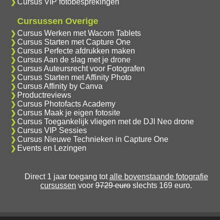
Cursus VIP fotobesprekingen
Cursussen Overige
Cursus Werken met Wacom Tablets
Cursus Starten met Capture One
Cursus Perfecte afdrukken maken
Cursus Aan de slag met je drone
Cursus Auteursrecht voor Fotografen
Cursus Starten met Affinity Photo
Cursus Affinity by Canva
Productreviews
Cursus Photofacts Academy
Cursus Maak je eigen fotosite
Cursus Toegankelijk vliegen met de DJI Neo drone
Cursus VIP Sessies
Cursus Nieuwe Technieken in Capture One
Events en Lezingen
Direct 1 jaar toegang tot
alle bovenstaande fotografie
cursussen
voor
9729 euro
slechts 169 euro.