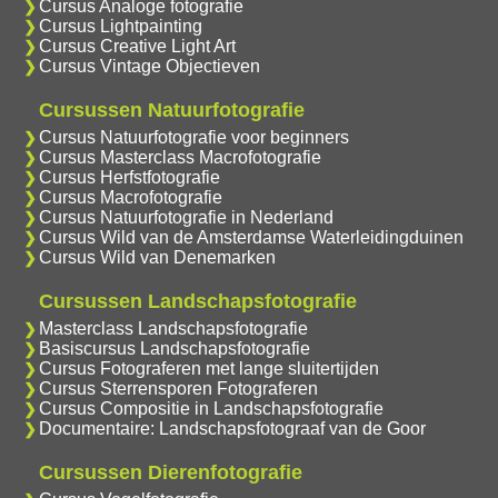
Cursus Analoge fotografie
Cursus Lightpainting
Cursus Creative Light Art
Cursus Vintage Objectieven
Cursussen Natuurfotografie
Cursus Natuurfotografie voor beginners
Cursus Masterclass Macrofotografie
Cursus Herfstfotografie
Cursus Macrofotografie
Cursus Natuurfotografie in Nederland
Cursus Wild van de Amsterdamse Waterleidingduinen
Cursus Wild van Denemarken
Cursussen Landschapsfotografie
Masterclass Landschapsfotografie
Basiscursus Landschapsfotografie
Cursus Fotograferen met lange sluitertijden
Cursus Sterrensporen Fotograferen
Cursus Compositie in Landschapsfotografie
Documentaire: Landschapsfotograaf van de Goor
Cursussen Dierenfotografie