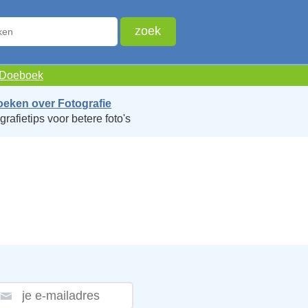
e Doeboek
oeken over Fotografie
grafietips voor betere foto's