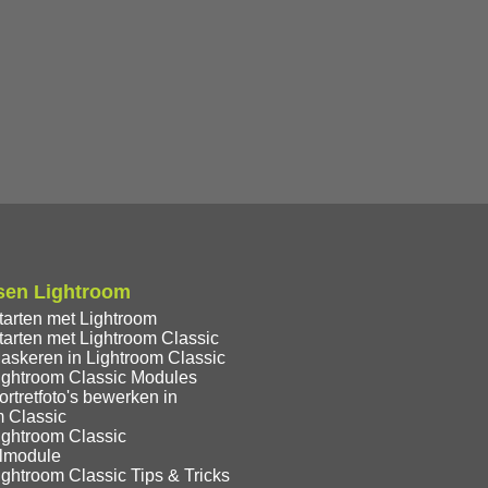
sen Lightroom
tarten met Lightroom
tarten met Lightroom Classic
askeren in Lightroom Classic
ightroom Classic Modules
rtretfoto's bewerken in
m Classic
ightroom Classic
lmodule
ghtroom Classic Tips & Tricks