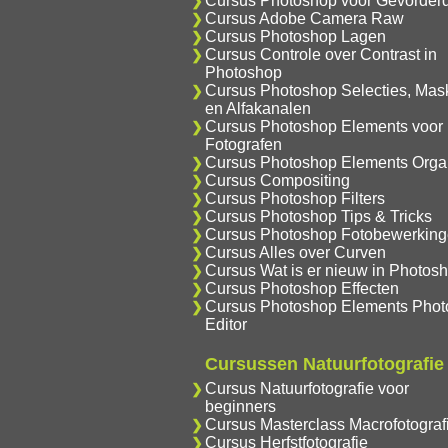
Cursus Photoshop voor Gevorder
Cursus Adobe Camera Raw
Cursus Photoshop Lagen
Cursus Controle over Contrast in
Photoshop
Cursus Photoshop Selecties, Mas
en Alfakanalen
Cursus Photoshop Elements voor
Fotografen
Cursus Photoshop Elements Orga
Cursus Compositing
Cursus Photoshop Filters
Cursus Photoshop Tips & Tricks
Cursus Photoshop Fotobewerkin
Cursus Alles over Curven
Cursus Wat is er nieuw in Photos
Cursus Photoshop Effecten
Cursus Photoshop Elements Phot
Editor
Cursussen Natuurfotografie
Cursus Natuurfotografie voor
beginners
Cursus Masterclass Macrofotograf
Cursus Herfstfotografie