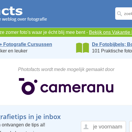
e zomer foto's waar je écht blij mee bent -
Bekijk ons Vakanti
+ Fotografie Cursussen
De Fotobijbels; B
ker en leuker
101 Praktische foto
Photofacts wordt mede mogelijk gemaakt door
afietips in je inbox
 ontvangen de tips al!