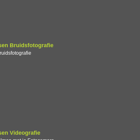
en Bruidsfotografie
uidsfotografie
en Videografie