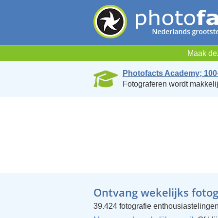
Maak dez
Photofacts Academy; 100
Fotograferen wordt makkelij
Ontvang wekelijks fotogr
39.424 fotografie enthousiastelingen