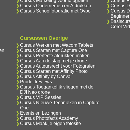
Cursus Marketing voor fotografen
Cursus F
Cursus Ondernemen en Afdrukken
Cursus D
Cursus Schoolfotografie met Oypo
Cursus D
Beginner
Basiscur
Corel Vi
Cursussen Overige
Cursus Werken met Wacom Tablets
en
Cursus Starten met Capture One
Cursus Perfecte afdrukken maken
Cursus Aan de slag met je drone
Cursus Auteursrecht voor Fotografen
Cursus Starten met Affinity Photo
Cursus Affinity by Canva
Productreviews
Cursus Toegankelijk vliegen met de
DJI Neo drone
Cursus VIP Sessies
Cursus Nieuwe Technieken in Capture
One
Events en Lezingen
Cursus Photofacts Academy
Cursus Maak je eigen fotosite