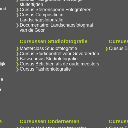
sluitertijden
and
Cursus Sterrensporen Fotograferen
Cursus Compositie in
Landschapsfotografie
Documentaire: Landschapsfotograaf
van de Goor
Cursussen Studiofotografie
Cursuss
Masterclass Studiofotografie
Cursus Br
Cursus Studioportret voor Gevorderden
Basiscursus Studiofotografie
ijk
Cursus Belichten als de oude meesters
Cursus Fashionfotografie
ie
r
e
Cursussen Ondernemen
Cursuss