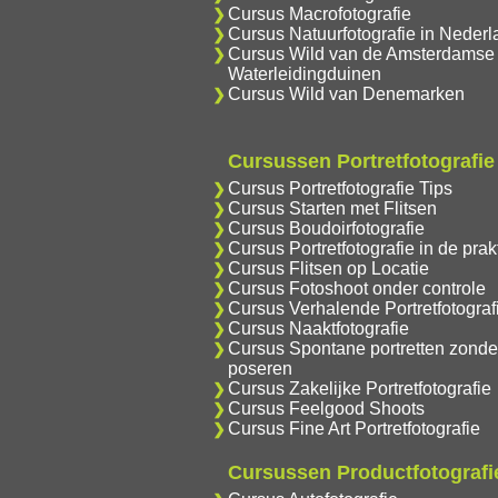
Cursus Macrofotografie
Cursus Natuurfotografie in Nederl
Cursus Wild van de Amsterdamse
Waterleidingduinen
Cursus Wild van Denemarken
Cursussen Portretfotografie
Cursus Portretfotografie Tips
Cursus Starten met Flitsen
Cursus Boudoirfotografie
Cursus Portretfotografie in de prakt
Cursus Flitsen op Locatie
Cursus Fotoshoot onder controle
Cursus Verhalende Portretfotograf
Cursus Naaktfotografie
Cursus Spontane portretten zonde
poseren
Cursus Zakelijke Portretfotografie
Cursus Feelgood Shoots
Cursus Fine Art Portretfotografie
Cursussen Productfotografi