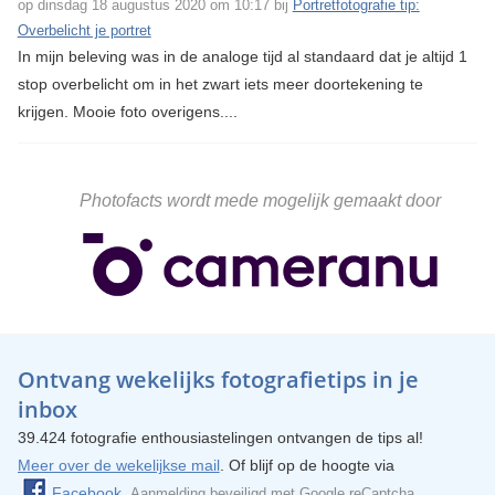
op dinsdag 18 augustus 2020 om 10:17 bij
Portretfotografie tip:
Overbelicht je portret
In mijn beleving was in de analoge tijd al standaard dat je altijd 1
stop overbelicht om in het zwart iets meer doortekening te
krijgen. Mooie foto overigens....
Photofacts wordt mede mogelijk gemaakt door
Ontvang wekelijks fotografietips in je
inbox
39.424 fotografie enthousiastelingen ontvangen de tips al!
Meer over de wekelijkse mail
. Of blijf op de hoogte via
Facebook
.
Aanmelding beveiligd met
Google reCaptcha
.