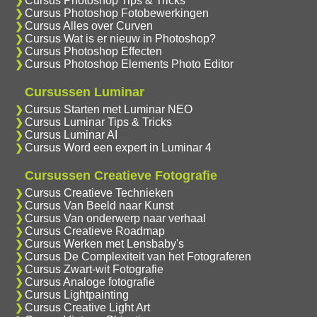
Cursus Photoshop Tips & Tricks
Cursus Photoshop Fotobewerkingen
Cursus Alles over Curven
Cursus Wat is er nieuw in Photoshop?
Cursus Photoshop Effecten
Cursus Photoshop Elements Photo Editor
Cursussen Luminar
Cursus Starten met Luminar NEO
Cursus Luminar Tips & Tricks
Cursus Luminar AI
Cursus Word een expert in Luminar 4
Cursussen Creatieve Fotografie
Cursus Creatieve Technieken
Cursus Van Beeld naar Kunst
Cursus Van onderwerp naar verhaal
Cursus Creatieve Roadmap
Cursus Werken met Lensbaby's
Cursus De Complexiteit van het Fotograferen
Cursus Zwart-wit Fotografie
Cursus Analoge fotografie
Cursus Lightpainting
Cursus Creative Light Art