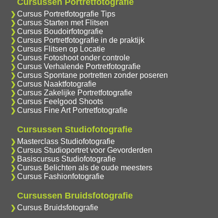
Cursussen Portretfotografie
Cursus Portretfotografie Tips
Cursus Starten met Flitsen
Cursus Boudoirfotografie
Cursus Portretfotografie in de praktijk
Cursus Flitsen op Locatie
Cursus Fotoshoot onder controle
Cursus Verhalende Portretfotografie
Cursus Spontane portretten zonder poseren
Cursus Naaktfotografie
Cursus Zakelijke Portretfotografie
Cursus Feelgood Shoots
Cursus Fine Art Portretfotografie
Cursussen Studiofotografie
Masterclass Studiofotografie
Cursus Studioportret voor Gevorderden
Basiscursus Studiofotografie
Cursus Belichten als de oude meesters
Cursus Fashionfotografie
Cursussen Bruidsfotografie
Cursus Bruidsfotografie