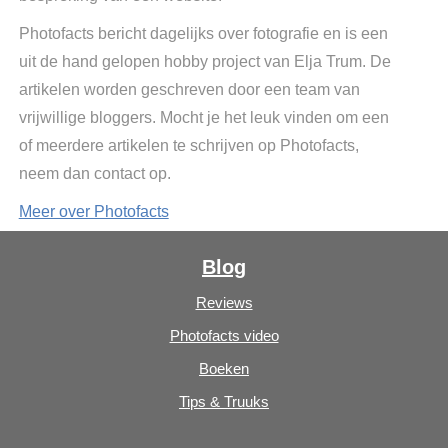
Photofacts bericht dagelijks over fotografie en is een
uit de hand gelopen hobby project van Elja Trum. De
artikelen worden geschreven door een team van
vrijwillige bloggers. Mocht je het leuk vinden om een
of meerdere artikelen te schrijven op Photofacts,
neem dan contact op.
Meer over Photofacts
Blog
Reviews
Photofacts video
Boeken
Tips & Truuks