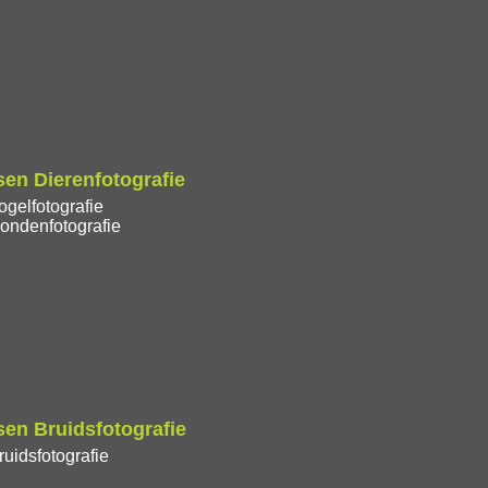
en Dierenfotografie
gelfotografie
ondenfotografie
en Bruidsfotografie
uidsfotografie