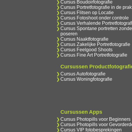
Cursus Boudoirfotografie
Cursus Portretfotografie in de prakt
Cursus Flitsen op Locatie
Cursus Fotoshoot onder controle
Cursus Verhalende Portretfotograf
Cursus Spontane portretten zonde
poseren
Cursus Naaktfotografie
Cursus Zakelijke Portretfotografie
Cursus Feelgood Shoots
Cursus Fine Art Portretfotografie
Cursussen Productfotografi
Cursus Autofotografie
Cursus Woningfotografie
Cursussen Apps
Cursus Photopills voor Beginners
Cursus Photopills voor Gevorderd
Cursus VIP fotobesprekingen