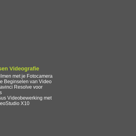
en Videografie
ilmen met je Fotocamera
e Beginselen van Video
avinci Resolve voor
s
sus Videobewerking met
deoStudio X10