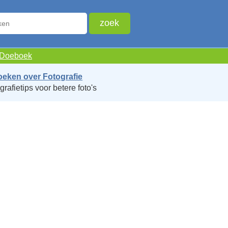
e Doeboek
oeken over Fotografie
grafietips voor betere foto's