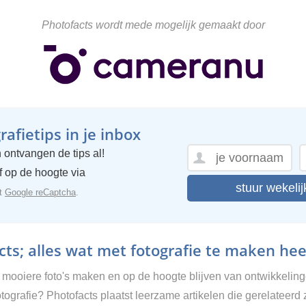
Photofacts wordt mede mogelijk gemaakt door
afietips in je inbox
 ontvangen de tips al!
ijf op de hoogte via
stuur wekelij
et
Google reCaptcha
.
ts; alles wat met fotografie te maken hee
g mooiere foto's maken en op de hoogte blijven van ontwikkelin
tografie? Photofacts plaatst leerzame artikelen die gerelateerd 