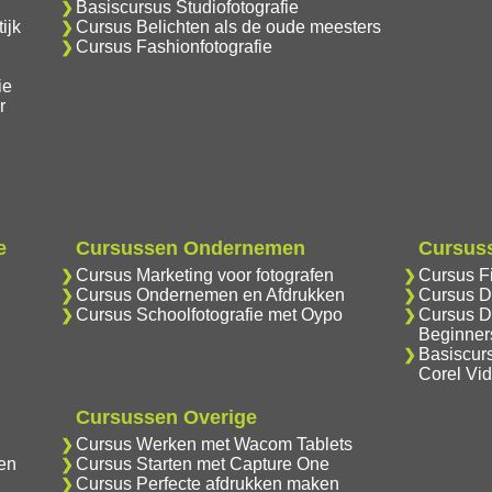
Basiscursus Studiofotografie
ijk
Cursus Belichten als de oude meesters
Cursus Fashionfotografie
ie
r
e
Cursussen Ondernemen
Cursuss
Cursus Marketing voor fotografen
Cursus F
Cursus Ondernemen en Afdrukken
Cursus D
Cursus Schoolfotografie met Oypo
Cursus D
Beginner
Basiscur
Corel Vi
Cursussen Overige
Cursus Werken met Wacom Tablets
en
Cursus Starten met Capture One
Cursus Perfecte afdrukken maken