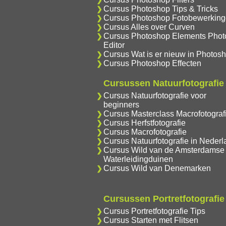
Cursus Photoshop Tips & Tricks
Cursus Photoshop Fotobewerkin
Cursus Alles over Curven
Cursus Photoshop Elements Phot
Editor
Cursus Wat is er nieuw in Photos
Cursus Photoshop Effecten
Cursussen Natuurfotografie
Cursus Natuurfotografie voor
beginners
Cursus Masterclass Macrofotograf
Cursus Herfstfotografie
Cursus Macrofotografie
Cursus Natuurfotografie in Nederl
Cursus Wild van de Amsterdamse
Waterleidingduinen
Cursus Wild van Denemarken
Cursussen Portretfotografie
Cursus Portretfotografie Tips
Cursus Starten met Flitsen