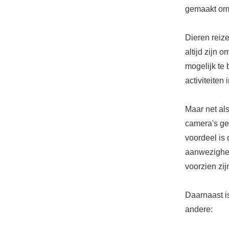
gemaakt om d
Dieren reiz
altijd zijn 
mogelijk te
activiteiten
Maar net als
camera's gev
voordeel is 
aanwezighei
voorzien zij
Daarnaast i
andere: