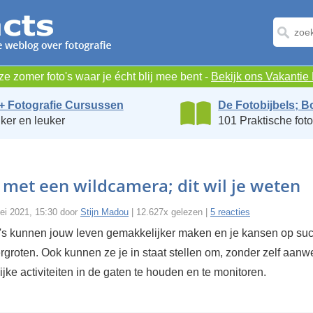
e zomer foto's waar je écht blij mee bent -
Bekijk ons Vakanti
+ Fotografie Cursussen
De Fotobijbels; B
ker en leuker
101 Praktische foto
 met een wildcamera; dit wil je weten
ei 2021, 15:30 door
Stijn Madou
| 12.627x gelezen |
5 reacties
s kunnen jouw leven gemakkelijker maken en je kansen op suc
ergroten. Ook kunnen ze je in staat stellen om, zonder zelf aanw
rlijke activiteiten in de gaten te houden en te monitoren.