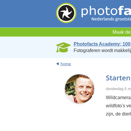
Maak dez
Photofacts Academy; 100
Fotograferen wordt makkelij
home
Starten
donderdag 6 m
Wildcamera'
wildfoto's v
zijn, de die