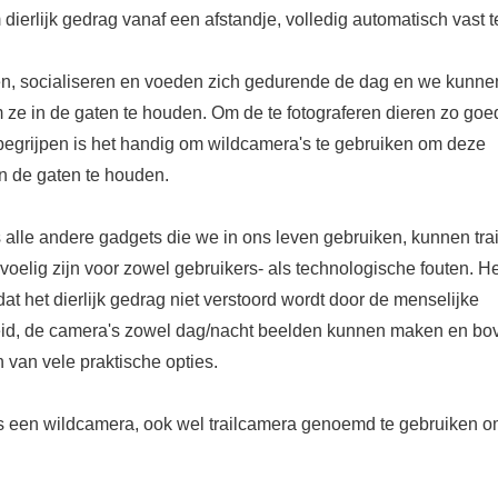
ierlijk gedrag vanaf een afstandje, volledig automatisch vast t
en, socialiseren en voeden zich gedurende de dag en we kunnen
om ze in de gaten te houden. Om de te fotograferen dieren zo goe
 begrijpen is het handig om wildcamera's te gebruiken om deze
 in de gaten te houden.
 alle andere gadgets die we in ons leven gebruiken, kunnen trai
oelig zijn voor zowel gebruikers- als technologische fouten. He
dat het dierlijk gedrag niet verstoord wordt door de menselijke
d, de camera's zowel dag/nacht beelden kunnen maken en bo
n van vele praktische opties.
s een wildcamera, ook wel trailcamera genoemd te gebruiken 