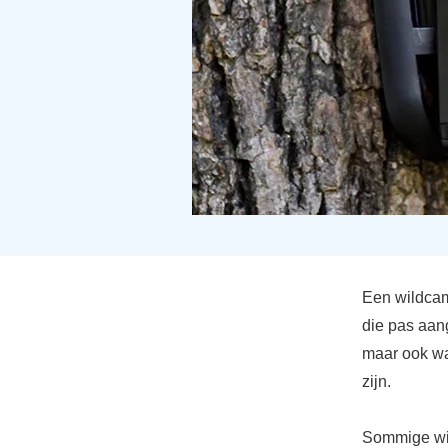
Een wildcam
die pas aan
maar ook wa
zijn.
Sommige wil