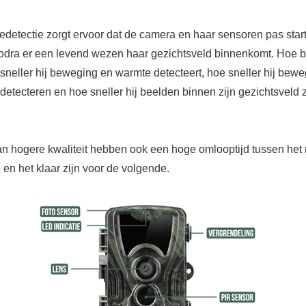
detectie zorgt ervoor dat de camera en haar sensoren pas star
dra er een levend wezen haar gezichtsveld binnenkomt. Hoe b
sneller hij beweging en warmte detecteert, hoe sneller hij bew
etecteren en hoe sneller hij beelden binnen zijn gezichtsveld 
.
n hogere kwaliteit hebben ook een hoge omlooptijd tussen he
 en het klaar zijn voor de volgende.