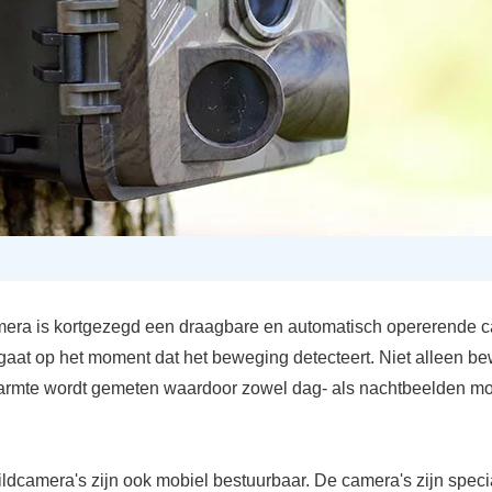
era is kortgezegd een draagbare en automatisch opererende 
gaat op het moment dat het beweging detecteert. Niet alleen b
rmte wordt gemeten waardoor zowel dag- als nachtbeelden mo
dcamera's zijn ook mobiel bestuurbaar. De camera's zijn speci