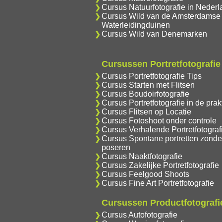
Cursus Natuurfotografie in Nederl
Cursus Wild van de Amsterdamse
Waterleidingduinen
Cursus Wild van Denemarken
Cursussen Portretfotografie
Cursus Portretfotografie Tips
Cursus Starten met Flitsen
Cursus Boudoirfotografie
Cursus Portretfotografie in de prakt
Cursus Flitsen op Locatie
Cursus Fotoshoot onder controle
Cursus Verhalende Portretfotograf
Cursus Spontane portretten zonde
poseren
Cursus Naaktfotografie
Cursus Zakelijke Portretfotografie
Cursus Feelgood Shoots
Cursus Fine Art Portretfotografie
Cursussen Productfotografi
Cursus Autofotografie