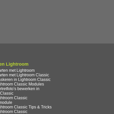
en Lightroom
arten met Lightroom
rten met Lightroom Classic
skeren in Lightroom Classic
ghtroom Classic Modules
tretfoto's bewerken in
 Classic
ghtroom Classic
module
htroom Classic Tips & Tricks
ghtroom Classic