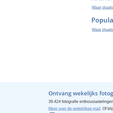
Waar plaats
Popula
Waar plaats
Ontvang wekelijks fotogr
39.424 fotografie enthousiastelingen
Meer over de wekelijkse mail
. Of bl