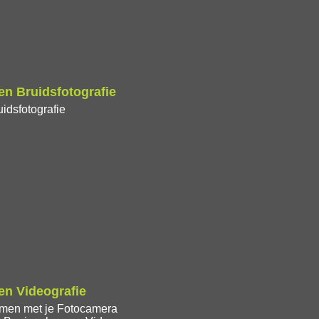
n Bruidsfotografie
idsfotografie
n Videografie
lmen met je Fotocamera