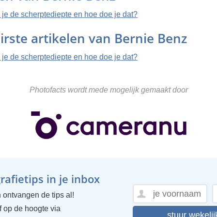
 je de scherptediepte en hoe doe je dat?
irste artikelen van Bernie Benz
 je de scherptediepte en hoe doe je dat?
Photofacts wordt mede mogelijk gemaakt door
afietips in je inbox
 ontvangen de tips al!
ijf op de hoogte via
stuur wekelij