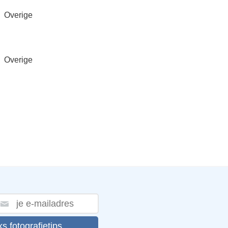
Overige
Overige
ks fotografietips