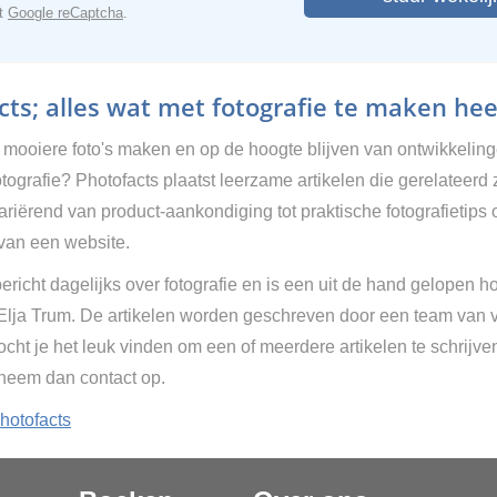
et
Google reCaptcha
.
ts; alles wat met fotografie te maken hee
g mooiere foto's maken en op de hoogte blijven van ontwikkelin
tografie? Photofacts plaatst leerzame artikelen die gerelateerd 
Variërend van product-aankondiging tot praktische fotografietips 
van een website.
ericht dagelijks over fotografie en is een uit de hand gelopen h
 Elja Trum. De artikelen worden geschreven door een team van vr
cht je het leuk vinden om een of meerdere artikelen te schrijve
 neem dan contact op.
hotofacts