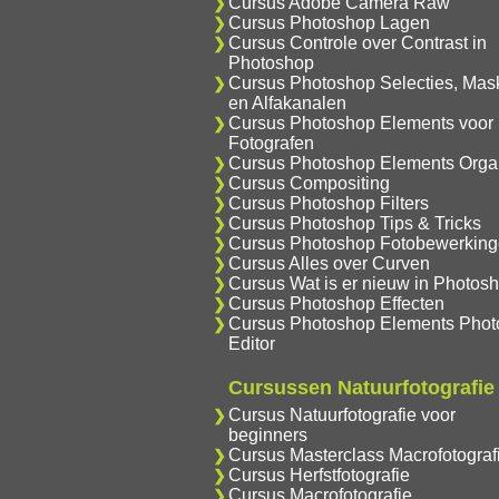
Cursus Adobe Camera Raw
Cursus Photoshop Lagen
Cursus Controle over Contrast in
Photoshop
Cursus Photoshop Selecties, Mas
en Alfakanalen
Cursus Photoshop Elements voor
Fotografen
Cursus Photoshop Elements Orga
Cursus Compositing
Cursus Photoshop Filters
Cursus Photoshop Tips & Tricks
Cursus Photoshop Fotobewerkin
Cursus Alles over Curven
Cursus Wat is er nieuw in Photos
Cursus Photoshop Effecten
Cursus Photoshop Elements Phot
Editor
Cursussen Natuurfotografie
Cursus Natuurfotografie voor
beginners
Cursus Masterclass Macrofotograf
Cursus Herfstfotografie
Cursus Macrofotografie