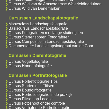
Cursus Wild van de Amsterdamse Waterleidingduinen
Cursus Wild van Denemarken
Cursussen Landschapsfotografie
Masterclass Landschapsfotografie
Basiscursus Landschapsfotografie
Cursus Fotograferen met lange sluitertijden
Cursus Sterrensporen Fotograferen
Cursus Compositie in Landschapsfotografie
Documentaire: Landschapsfotograaf van de Goor
Cursussen Dierenfotografie
Cursus Vogelfotografie
Cursus Hondenfotografie
Cursussen Portretfotografie
Cursus Portretfotografie Tips
Cursus Starten met Flitsen
Cursus Boudoirfotografie
Cursus Portretfotografie in de praktijk
Cursus Flitsen op Locatie
Cursus Fotoshoot onder controle
Cursus Verhalende Portretfotografie