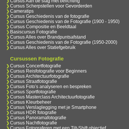
Cursus Aan de slag met belichting
Cursus Scherpstellen voor Gevorderden
Cameratips
Cursus Geschiedenis van de fotografie
Cursus Geschiedenis van de Fotografie (1900 - 1950)
Cursus Compositie en Beeldtaal
Basiscursus Fotografie
Cursus Alles over Brandpuntsafstand
Cursus Geschiedenis van de Fotografie (1950-2000)
Cursus Alles over Statiefgebruik
Cursussen Fotografie
Cursus Concertfotografie
Cursus Reisfotografie voor Beginners
Cursus Architectuurfotografie
Cursus Straatfotografie
Cursus Foto's analyseren en bespreken
Cursus Sportfotografie
Cursus Masterclass Architectuurfotografie
Cursus Kleurbeheer
Cursus Verslaglegging met je Smartphone
Cursus HDR fotografie
Cursus Panoramafotografie
Cursus Nachtfotografie
Cursus Fotograferen met een Tilt-Shift objectief