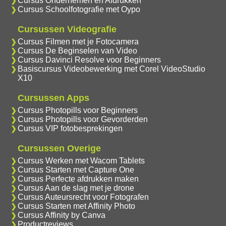
Cursus Ondernemen en Afdrukken
Cursus Schoolfotografie met Oypo
Cursussen Videografie
Cursus Filmen met je Fotocamera
Cursus De Beginselen van Video
Cursus Davinci Resolve voor Beginners
Basiscursus Videobewerking met Corel VideoStudio
X10
Cursussen Apps
Cursus Photopills voor Beginners
Cursus Photopills voor Gevorderden
Cursus VIP fotobesprekingen
Cursussen Overige
Cursus Werken met Wacom Tablets
Cursus Starten met Capture One
Cursus Perfecte afdrukken maken
Cursus Aan de slag met je drone
Cursus Auteursrecht voor Fotografen
Cursus Starten met Affinity Photo
Cursus Affinity by Canva
Productreviews